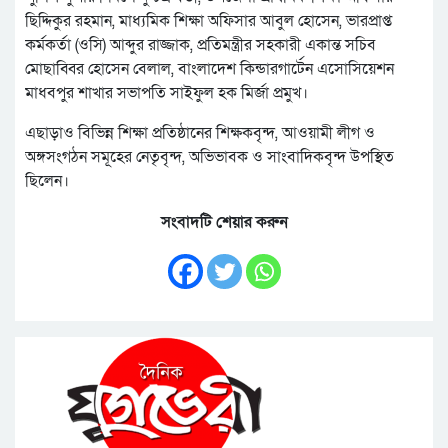
ছিদ্দিকুর রহমান, মাধ্যমিক শিক্ষা অফিসার আবুল হোসেন, ভারপ্রাপ্ত
কর্মকর্তা (ওসি) আব্দুর রাজ্জাক, প্রতিমন্ত্রীর সহকারী একান্ত সচিব
মোছাব্বির হোসেন বেলাল, বাংলাদেশ কিন্ডারগার্টেন এসোসিয়েশন
মাধবপুর শাখার সভাপতি সাইফুল হক মির্জা প্রমুখ।
এছাড়াও বিভিন্ন শিক্ষা প্রতিষ্ঠানের শিক্ষকবৃন্দ, আওয়ামী লীগ ও
অঙ্গসংগঠন সমূহের নেতৃবৃন্দ, অভিভাবক ও সাংবাদিকবৃন্দ উপস্থিত
ছিলেন।
সংবাদটি শেয়ার করুন