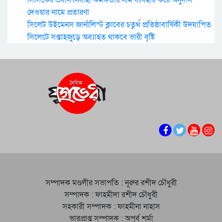
সিসিকের প্রধান নির্বাহী কর্মকর্তার নাম ব্যবহার করে অনুদান
দেওয়ার নামে প্রতারণা
সিলেট উইমেনস জার্নালিস্ট ক্লাবের চতুর্থ প্রতিষ্ঠাবার্ষিকী উদযাপিত
সিলেটে সপ্তাহজুড়ে অব্যাহত থাকবে ভারী বৃষ্টি
সম্পাদক মণ্ডলীর সভাপতি : নূরুর রশীদ চৌধুরী
সম্পাদক : ফাহমীদা রশীদ চৌধুরী
সহকারী সম্পাদক : ফাহমীনা নাহাস
ভারপ্রাপ্ত সম্পাদক : অপূর্ব শর্মা