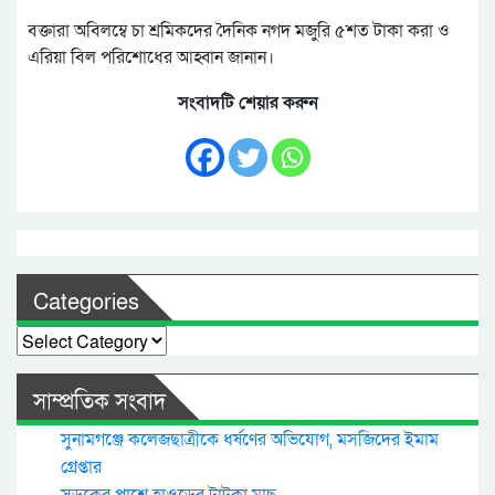
বক্তারা অবিলম্বে চা শ্রমিকদের দৈনিক নগদ মজুরি ৫শত টাকা করা ও
এরিয়া বিল পরিশোধের আহ্বান জানান।
সংবাদটি শেয়ার করুন
Categories
Categories
সাম্প্রতিক সংবাদ
সুনামগঞ্জে কলেজছাত্রীকে ধর্ষণের অভিযোগ, মসজিদের ইমাম
গ্রেপ্তার
সড়কের পাশে হাওড়ের টাটকা মাছ