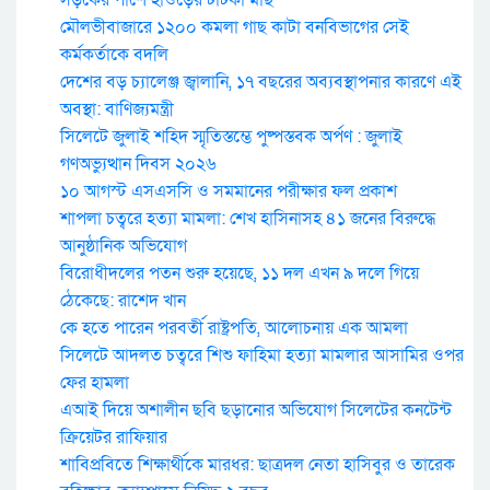
মৌলভীবাজারে ১২০০ কমলা গাছ কাটা বনবিভাগের সেই
কর্মকর্তাকে বদলি
দেশের বড় চ্যালেঞ্জ জ্বালানি, ১৭ বছরের অব্যবস্থাপনার কারণে এই
অবস্থা: বাণিজ্যমন্ত্রী
সিলেটে জুলাই শহিদ স্মৃতিস্তম্ভে পুষ্পস্তবক অর্পণ : জুলাই
গণঅভ্যুত্থান দিবস ২০২৬
১০ আগস্ট এসএসসি ও সমমানের পরীক্ষার ফল প্রকাশ
শাপলা চত্বরে হত্যা মামলা: শেখ হাসিনাসহ ৪১ জনের বিরুদ্ধে
আনুষ্ঠানিক অভিযোগ
বিরোধীদলের পতন শুরু হয়েছে, ১১ দল এখন ৯ দলে গিয়ে
ঠেকেছে: রাশেদ খান
কে হতে পারেন পরবর্তী রাষ্ট্রপতি, আলোচনায় এক আমলা
সিলেটে আদলত চত্বরে শিশু ফাহিমা হত্যা মামলার আসামির ওপর
ফের হামলা
এআই দিয়ে অশালীন ছবি ছড়ানোর অভিযোগ সিলেটের কনটেন্ট
ক্রিয়েটর রাফিয়ার
শাবিপ্রবিতে শিক্ষার্থীকে মারধর: ছাত্রদল নেতা হাসিবুর ও তারেক