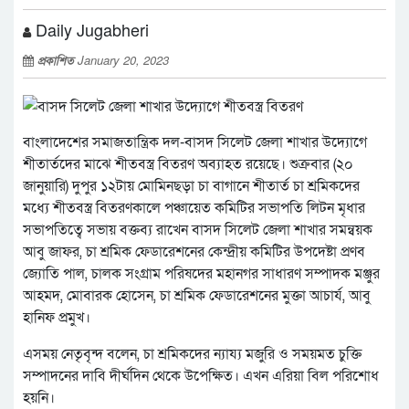
Daily Jugabheri
প্রকাশিত
January 20, 2023
বাংলাদেশের সমাজতান্ত্রিক দল-বাসদ সিলেট জেলা শাখার উদ্যোগে
শীতার্তদের মাঝে শীতবস্ত্র বিতরণ অব্যাহত রয়েছে। শুক্রবার (২০
জানুয়ারি) দুপুর ১২টায় মোমিনছড়া চা বাগানে শীতার্ত চা শ্রমিকদের
মধ্যে শীতবস্ত্র বিতরণকালে পঞ্চায়েত কমিটির সভাপতি লিটন মৃধার
সভাপতিত্বে সভায় বক্তব্য রাখেন বাসদ সিলেট জেলা শাখার সমন্বয়ক
আবু জাফর, চা শ্রমিক ফেডারেশনের কেন্দ্রীয় কমিটির উপদেষ্টা প্রণব
জ্যোতি পাল, চালক সংগ্রাম পরিষদের মহানগর সাধারণ সম্পাদক মঞ্জুর
আহমদ, মোবারক হোসেন, চা শ্রমিক ফেডারেশনের মুক্তা আচার্য, আবু
হানিফ প্রমুখ।
এসময় নেতৃবৃন্দ বলেন, চা শ্রমিকদের ন্যায্য মজুরি ও সময়মত চুক্তি
সম্পাদনের দাবি দীর্ঘদিন থেকে উপেক্ষিত। এখন এরিয়া বিল পরিশোধ
হয়নি।