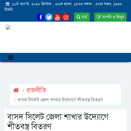
১০ই আগস্ট, ২০২৬ খ্রিস্টাব্দ
,
২৬শে শ্রাবণ, ১৪৩৩ বঙ্গাব্দ
,
২৭শে সফর, ১৪৪৮
হিজরি
সার্চ
আপনি ও লিখুন
রাজনীতি
বাসদ সিলেট জেলা শাখার উদ্যোগে শীতবস্ত্র বিতরণ
বাসদ সিলেট জেলা শাখার উদ্যোগে
শীতবস্ত্র বিতরণ