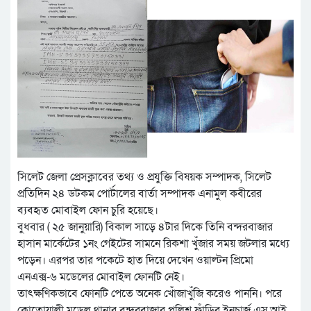
সিলেট জেলা প্রেসক্লাবের তথ্য ও প্রযুক্তি বিষয়ক সম্পাদক, সিলেট
প্রতিদিন ২৪ ডটকম পোর্টালের বার্তা সম্পাদক এনামুল কবীরের
ব্যবহৃত মোবাইল ফোন চুরি হয়েছে।
বুধবার ( ২৫ জানুয়ারি) বিকাল সাড়ে ৪টার দিকে তিনি বন্দরবাজার
হাসান মার্কেটের ১নং গেইটের সামনে রিকশা খুঁজার সময় জটলার মধ্যে
পড়েন। এরপর তার পকেটে হাত দিয়ে দেখেন ওয়াল্টন প্রিমো
এনএক্স-৬ মডেলের মোবাইল ফোনটি নেই।
তাৎক্ষণিকভাবে ফোনটি পেতে অনেক খোঁজাখুঁজি করেও পাননি। পরে
কোতোয়ালী মডেল থানার বন্দরবাজার পুলিশ ফাঁড়ির ইনচার্জ এস.আই