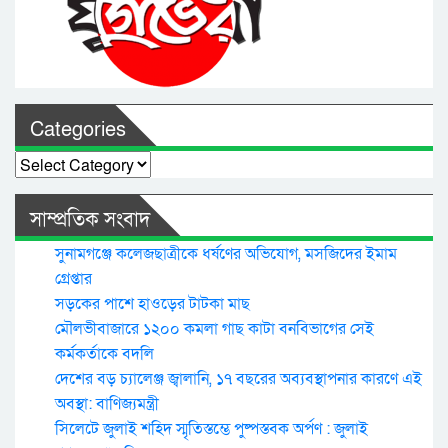
Categories
Categories
সাম্প্রতিক সংবাদ
সুনামগঞ্জে কলেজছাত্রীকে ধর্ষণের অভিযোগ, মসজিদের ইমাম
গ্রেপ্তার
সড়কের পাশে হাওড়ের টাটকা মাছ
মৌলভীবাজারে ১২০০ কমলা গাছ কাটা বনবিভাগের সেই
কর্মকর্তাকে বদলি
দেশের বড় চ্যালেঞ্জ জ্বালানি, ১৭ বছরের অব্যবস্থাপনার কারণে এই
অবস্থা: বাণিজ্যমন্ত্রী
সিলেটে জুলাই শহিদ স্মৃতিস্তম্ভে পুষ্পস্তবক অর্পণ : জুলাই