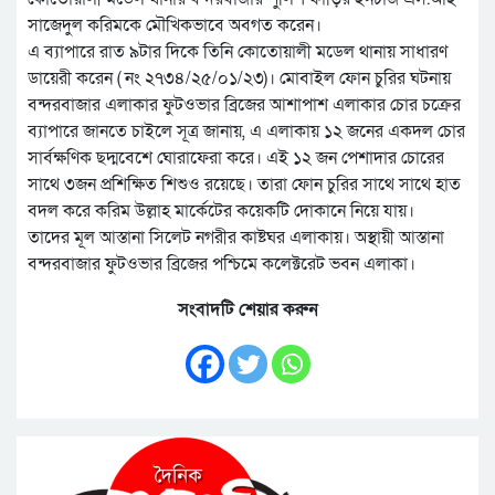
সাজেদুল করিমকে মৌখিকভাবে অবগত করেন।
এ ব্যাপারে রাত ৯টার দিকে তিনি কোতোয়ালী মডেল থানায় সাধারণ
ডায়েরী করেন ( নং ২৭৩৪/২৫/০১/২৩)। মোবাইল ফোন চুরির ঘটনায়
বন্দরবাজার এলাকার ফুটওভার ব্রিজের আশাপাশ এলাকার চোর চক্রের
ব্যাপারে জানতে চাইলে সূত্র জানায়, এ এলাকায় ১২ জনের একদল চোর
সার্বক্ষণিক ছদ্মবেশে ঘোরাফেরা করে। এই ১২ জন পেশাদার চোরের
সাথে ৩জন প্রশিক্ষিত শিশুও রয়েছে। তারা ফোন চুরির সাথে সাথে হাত
বদল করে করিম উল্লাহ মার্কেটের কয়েকটি দোকানে নিয়ে যায়।
তাদের মূল আস্তানা সিলেট নগরীর কাষ্টঘর এলাকায়। অস্থায়ী আস্তানা
বন্দরবাজার ফুটওভার ব্রিজের পশ্চিমে কলেক্টরেট ভবন এলাকা।
সংবাদটি শেয়ার করুন