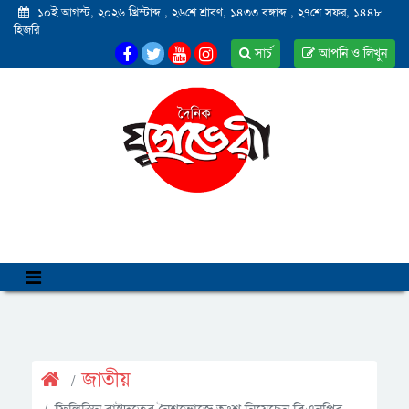
১০ই আগস্ট, ২০২৬ খ্রিস্টাব্দ
,
২৬শে শ্রাবণ, ১৪৩৩ বঙ্গাব্দ
,
২৭শে সফর, ১৪৪৮
হিজরি
সার্চ
আপনি ও লিখুন
জাতীয়
ফিলিস্তিন রাষ্ট্রদূতের নৈশভোজে অংশ নিয়েছেন বিএনপির