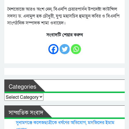
নৈশভোজে আরও অংশ নেন, বিএনপি চেয়ারপার্সন উপদেষ্টা কাউন্সিল
সদস্য ড. এনামুল হক চৌধুরী, যুগ্ম মহাসচিব হুমায়ুন কবির ও বিএনপি
সাংগঠনিক সম্পাদক শামা ওবায়েদ।
সংবাদটি শেয়ার করুন
Categories
Categories
সাম্প্রতিক সংবাদ
সুনামগঞ্জে কলেজছাত্রীকে ধর্ষণের অভিযোগ, মসজিদের ইমাম