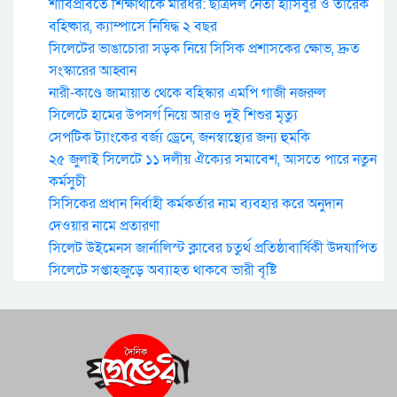
শাবিপ্রবিতে শিক্ষার্থীকে মারধর: ছাত্রদল নেতা হাসিবুর ও তারেক
বহিষ্কার, ক্যাম্পাসে নিষিদ্ধ ২ বছর
সিলেটের ভাঙাচোরা সড়ক নিয়ে সিসিক প্রশাসকের ক্ষোভ, দ্রুত
সংস্কারের আহ্বান
নারী-কাণ্ডে জামায়াত থেকে বহিস্কার এমপি গাজী নজরুল
সিলেটে হামের উপসর্গ নিয়ে আরও দুই শিশুর মৃত্যু
সেপটিক ট্যাংকের বর্জ্য ড্রেনে, জনস্বাস্থ্যের জন্য হুমকি
২৫ জুলাই সিলেটে ১১ দলীয় ঐক্যের সমাবেশ, আসতে পারে নতুন
কর্মসুচী
সিসিকের প্রধান নির্বাহী কর্মকর্তার নাম ব্যবহার করে অনুদান
দেওয়ার নামে প্রতারণা
সিলেট উইমেনস জার্নালিস্ট ক্লাবের চতুর্থ প্রতিষ্ঠাবার্ষিকী উদযাপিত
সিলেটে সপ্তাহজুড়ে অব্যাহত থাকবে ভারী বৃষ্টি