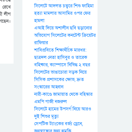
সিলেটে আদলত চত্বরে শিশু ফাহিমা
 রেখে
হত্যা মামলার আসামির ওপর ফের
মী লীগ
হামলা
োগছেন।
এআই দিয়ে অশালীন ছবি ছড়ানোর
অভিযোগ সিলেটের কনটেন্ট ক্রিয়েটর
রাফিয়ার
শাবিপ্রবিতে শিক্ষার্থীকে মারধর:
ছাত্রদল নেতা হাসিবুর ও তারেক
বহিষ্কার, ক্যাম্পাসে নিষিদ্ধ ২ বছর
সিলেটের ভাঙাচোরা সড়ক নিয়ে
সিসিক প্রশাসকের ক্ষোভ, দ্রুত
সংস্কারের আহ্বান
নারী-কাণ্ডে জামায়াত থেকে বহিস্কার
এমপি গাজী নজরুল
সিলেটে হামের উপসর্গ নিয়ে আরও
দুই শিশুর মৃত্যু
সেপটিক ট্যাংকের বর্জ্য ড্রেনে,
জনস্বাস্থ্যের জন্য হুমকি