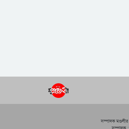
সম্পাদক মণ্ডলীর
সম্পাদক :