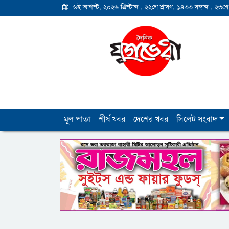
৬ই আগস্ট, ২০২৬ খ্রিস্টাব্দ
,
২২শে শ্রাবণ, ১৪৩৩ বঙ্গাব্দ
,
২৩শে
মূল পাতা
শীর্ষ খবর
দেশের খবর
সিলেট সংবাদ