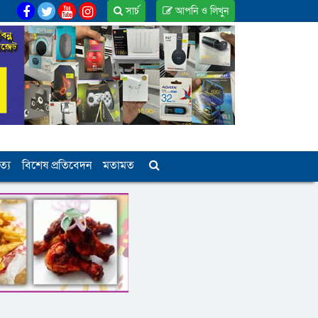
সার্চ
আপনি ও লিখুন
ত্য
বিশেষ প্রতিবেদন
মতামত