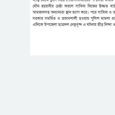
যৌন হয়রানীর চেষ্ঠা করলে সাবিনা নিজের ইজ্জত 
আমজাদসহ অন্যান্যরা স্থান ত্যাগ করে। পরে সাবিনা ও
সরকার সমর্থিত ও প্রভাবশালী হওয়ায় পুলিশ মামলা গ্
এদিকে উপজেলা ছাত্রদল নেতৃবৃন্দ এ ঘটনায় তীব্র নিন্দা 