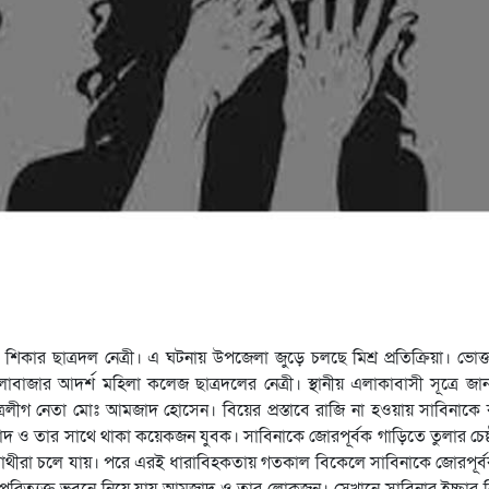
কার ছাত্রদল নেত্রী। এ ঘটনায় উপজেলা জুড়ে চলছে মিশ্র প্রতিক্রিয়া। ভোক
াবাজার আদর্শ মহিলা কলেজ ছাত্রদলের নেত্রী। স্থানীয় এলাকাবাসী সূত্রে জান
াত্রলীগ নেতা মোঃ আমজাদ হোসেন। বিয়ের প্রস্তাবে রাজি না হওয়ায় সাবিনাক
 তার সাথে থাকা কয়েকজন যুবক। সাবিনাকে জোরপূর্বক গাড়িতে তুলার চেষ্
সাথীরা চলে যায়। পরে এরই ধারাবিহকতায় গতকাল বিকেলে সাবিনাকে জোরপূর্
 পরিত্যক্ত ভবনে নিয়ে যায় আমজাদ ও তার লোকজন। সেখানে সাবিনার ইচ্ছার বি