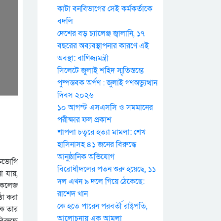
কাটা বনবিভাগের সেই কর্মকর্তাকে
বদলি
দেশের বড় চ্যালেঞ্জ জ্বালানি, ১৭
বছরের অব্যবস্থাপনার কারণে এই
অবস্থা: বাণিজ্যমন্ত্রী
সিলেটে জুলাই শহিদ স্মৃতিস্তম্ভে
পুষ্পস্তবক অর্পণ : জুলাই গণঅভ্যুত্থান
দিবস ২০২৬
১০ আগস্ট এসএসসি ও সমমানের
পরীক্ষার ফল প্রকাশ
শাপলা চত্বরে হত্যা মামলা: শেখ
হাসিনাসহ ৪১ জনের বিরুদ্ধে
আনুষ্ঠানিক অভিযোগ
্তভোগি
বিরোধীদলের পতন শুরু হয়েছে, ১১
া যায়,
দল এখন ৯ দলে গিয়ে ঠেকেছে:
ে কলেজ
রাশেদ খান
ঠা করা
কে হতে পারেন পরবর্তী রাষ্ট্রপতি,
বক তার
আলোচনায় এক আমলা
রুদ্ধে