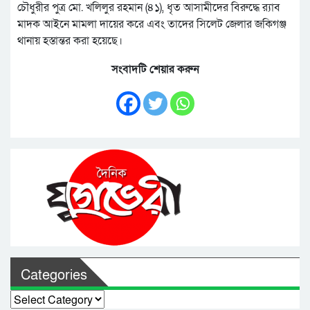
চৌধুরীর পুত্র মো. খলিলুর রহমান (৪১), ধৃত আসামীদের বিরুদ্ধে র‌্যাব
মাদক আইনে মামলা দায়ের করে এবং তাদের সিলেট জেলার জকিগঞ্জ
থানায় হস্তান্তর করা হয়েছে।
সংবাদটি শেয়ার করুন
Categories
Categories