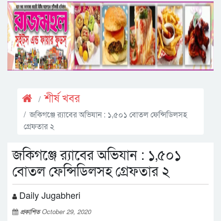
শীর্ষ খবর
জকিগঞ্জে র‌্যাবের অভিযান : ১,৫০১ বোতল ফেন্সিডিলসহ
গ্রেফতার ২
জকিগঞ্জে র‌্যাবের অভিযান : ১,৫০১
বোতল ফেন্সিডিলসহ গ্রেফতার ২
Daily Jugabheri
প্রকাশিত
October 29, 2020