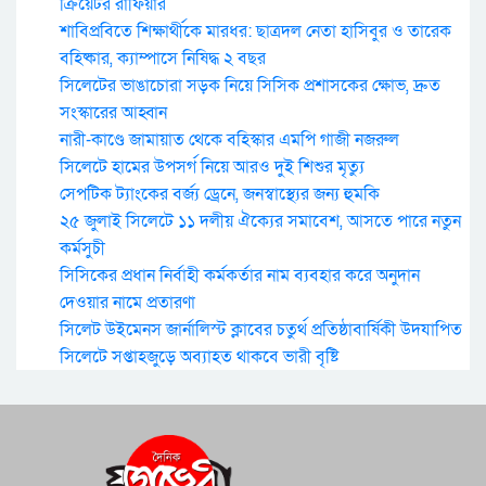
ক্রিয়েটর রাফিয়ার
শাবিপ্রবিতে শিক্ষার্থীকে মারধর: ছাত্রদল নেতা হাসিবুর ও তারেক
বহিষ্কার, ক্যাম্পাসে নিষিদ্ধ ২ বছর
সিলেটের ভাঙাচোরা সড়ক নিয়ে সিসিক প্রশাসকের ক্ষোভ, দ্রুত
সংস্কারের আহ্বান
নারী-কাণ্ডে জামায়াত থেকে বহিস্কার এমপি গাজী নজরুল
সিলেটে হামের উপসর্গ নিয়ে আরও দুই শিশুর মৃত্যু
সেপটিক ট্যাংকের বর্জ্য ড্রেনে, জনস্বাস্থ্যের জন্য হুমকি
২৫ জুলাই সিলেটে ১১ দলীয় ঐক্যের সমাবেশ, আসতে পারে নতুন
কর্মসুচী
সিসিকের প্রধান নির্বাহী কর্মকর্তার নাম ব্যবহার করে অনুদান
দেওয়ার নামে প্রতারণা
সিলেট উইমেনস জার্নালিস্ট ক্লাবের চতুর্থ প্রতিষ্ঠাবার্ষিকী উদযাপিত
সিলেটে সপ্তাহজুড়ে অব্যাহত থাকবে ভারী বৃষ্টি