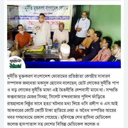
দুর্নীতি মুক্তকরণ বাংলাদেশ ফোরামের প্রতিষ্ঠাতা কেন্দ্রীয় সাধারণ
সম্পাদক জননেতা মকসুদ হোসেন বলেছেন, ছোট লোকের দুর্নীতি পাপ
ও বড় লোকের দুর্নীতি মাফ! এই দ্বৈতনীতি দেশবাসী মানে না। সম্প্রতি
কক্সবাজারে মেজর সিনহা, সিলেট বন্দরবাজার পুলিশ ফাঁড়িতে
রায়হানকে নিষ্ঠুর ভাবে হত্যা ঘটনার মধ্য দিয়ে ওসি প্রদীপ ও এস.আই
আকবরের কোটি কোটি টাকা হাতিয়ে নেয়া ও অবৈধ সম্পত্তির আয়ের
খবর গণমাধ্যমে প্রকাশ পেয়েছে। হবিগঞ্জে শেখ হাসিনা মেডিকেল
কলেজ হাসপাতাল সহ দেশের বিভিন্ন মেডিকেল কলেজ ও