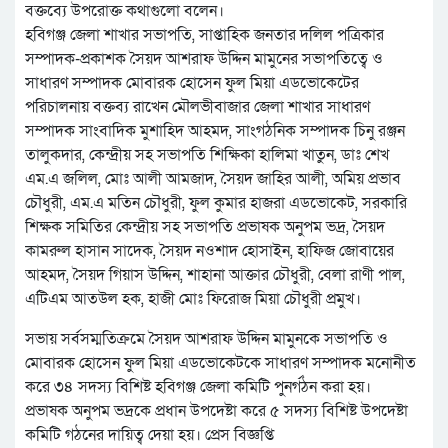
বক্তব্যে উপরোক্ত কথাগুলো বলেন।
হবিগঞ্জ জেলা শাখার সভাপতি, সাপ্তাহিক জনতার দলিল পত্রিকার
সম্পাদক-প্রকাশক সৈয়দ আশরাফ উদ্দিন মামুনের সভাপতিত্বে ও
সাধারণ সম্পাদক মোবারক হোসেন ফুল মিয়া এডভোকেটের
পরিচালনায় বক্তব্য রাখেন মৌলভীবাজার জেলা শাখার সাধারণ
সম্পাদক সাংবাদিক মুশাহিদ আহমদ, সাংগঠনিক সম্পাদক চিনু রঞ্জন
তালুকদার, কেন্দ্রীয় সহ সভাপতি শিক্ষিকা হালিমা খাতুন, ডাঃ শেখ
এম.এ জলিল, মোঃ আলী আমজাদ, সৈয়দ জাহির আলী, অমিয় প্রভাব
চৌধুরী, এম.এ মতিন চৌধুরী, ফুল কুমার হাজরা এডভোকেট, সরকারি
শিক্ষক সমিতির কেন্দ্রীয় সহ সভাপতি প্রভাষক অনুপম ভদ্র, সৈয়দ
কামরুল হাসান সাদেক, সৈয়দ নওশাদ হোসাইন, হাফিজ জোবায়ের
আহমদ, সৈয়দ গিয়াস উদ্দিন, শাহানা আক্তার চৌধুরী, বেলা রাণী পাল,
এটিএম আতউল হক, হাজী মোঃ ফিরোজ মিয়া চৌধুরী প্রমুখ।
সভায় সর্বসম্মতিক্রমে সৈয়দ আশরাফ উদ্দিন মামুনকে সভাপতি ও
মোবারক হোসেন ফুল মিয়া এডভোকেটকে সাধারণ সম্পাদক মনোনীত
করে ৩৪ সদস্য বিশিষ্ট হবিগঞ্জ জেলা কমিটি পুনর্গঠন করা হয়।
প্রভাষক অনুপম ভদ্রকে প্রধান উপদেষ্টা করে ৫ সদস্য বিশিষ্ট উপদেষ্টা
কমিটি গঠনের দায়িত্ব দেয়া হয়। প্রেস বিজ্ঞপ্তি