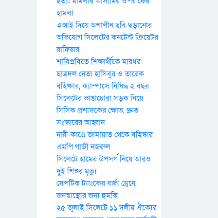
হত্যা মামলার আসামির ওপর ফের
হামলা
এআই দিয়ে অশালীন ছবি ছড়ানোর
অভিযোগ সিলেটের কনটেন্ট ক্রিয়েটর
রাফিয়ার
শাবিপ্রবিতে শিক্ষার্থীকে মারধর:
ছাত্রদল নেতা হাসিবুর ও তারেক
বহিষ্কার, ক্যাম্পাসে নিষিদ্ধ ২ বছর
সিলেটের ভাঙাচোরা সড়ক নিয়ে
সিসিক প্রশাসকের ক্ষোভ, দ্রুত
সংস্কারের আহ্বান
নারী-কাণ্ডে জামায়াত থেকে বহিস্কার
এমপি গাজী নজরুল
সিলেটে হামের উপসর্গ নিয়ে আরও
দুই শিশুর মৃত্যু
সেপটিক ট্যাংকের বর্জ্য ড্রেনে,
জনস্বাস্থ্যের জন্য হুমকি
২৫ জুলাই সিলেটে ১১ দলীয় ঐক্যের