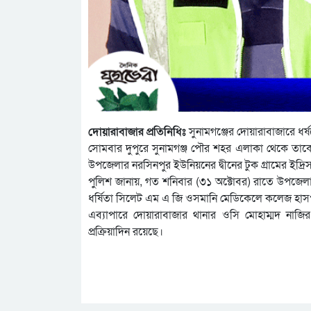
দোয়ারাবাজার প্রতিনিধিঃ
সুনামগঞ্জের দোয়ারাবাজারে
সোমবার দুপুরে সুনামগঞ্জ পৌর শহর এলাকা থেকে তাকে
উপজেলার নরসিনপুর ইউনিয়নের দ্বীনের টুক গ্রামের ইদ্
পুলিশ জানায়, গত শনিবার (৩১ অক্টোবর) রাতে উপজেলার
ধর্ষিতা সিলেট এম এ জি ওসমানি মেডিকেলে কলেজ হা
এব্যাপারে দোয়ারাবাজার থানার ওসি মোহাম্মদ ন
প্রক্রিয়াদিন রয়েছে।