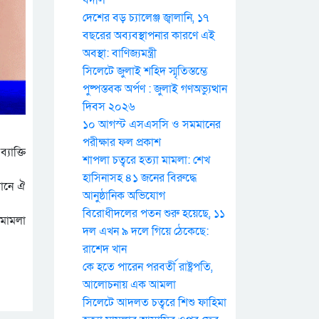
বদলি
দেশের বড় চ্যালেঞ্জ জ্বালানি, ১৭
বছরের অব্যবস্থাপনার কারণে এই
অবস্থা: বাণিজ্যমন্ত্রী
সিলেটে জুলাই শহিদ স্মৃতিস্তম্ভে
পুষ্পস্তবক অর্পণ : জুলাই গণঅভ্যুত্থান
দিবস ২০২৬
১০ আগস্ট এসএসসি ও সমমানের
পরীক্ষার ফল প্রকাশ
যাক্তি
শাপলা চত্বরে হত্যা মামলা: শেখ
হাসিনাসহ ৪১ জনের বিরুদ্ধে
মানে ঐ
আনুষ্ঠানিক অভিযোগ
বিরোধীদলের পতন শুরু হয়েছে, ১১
মামলা
দল এখন ৯ দলে গিয়ে ঠেকেছে:
রাশেদ খান
কে হতে পারেন পরবর্তী রাষ্ট্রপতি,
আলোচনায় এক আমলা
সিলেটে আদলত চত্বরে শিশু ফাহিমা