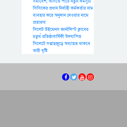
সমাবেশ, আসতে পারে নতুন কর্মসুচী
সিসিকের প্রধান নির্বাহী কর্মকর্তার নাম
ব্যবহার করে অনুদান দেওয়ার নামে
প্রতারণা
সিলেট উইমেনস জার্নালিস্ট ক্লাবের
চতুর্থ প্রতিষ্ঠাবার্ষিকী উদযাপিত
সিলেটে সপ্তাহজুড়ে অব্যাহত থাকবে
ভারী বৃষ্টি