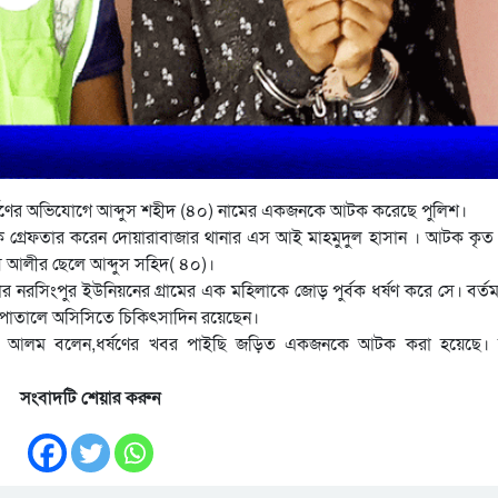
 ধর্ষণের অভিযোগে আব্দুস শহীদ (৪০) নামের একজনকে আটক করেছে পুলিশ।
 গ্রেফতার করেন দোয়ারাবাজার থানার এস আই মাহমুদুল হাসান । আটক কৃত ব্
রিস আলীর ছেলে আব্দুস সহিদ( ৪০)।
 নরসিংপুর ইউনিয়নের গ্রামের এক মহিলাকে জোড় পুর্বক ধর্ষণ করে সে। বর্ত
সপাতালে অসিসিতে চিকিৎসাদিন রয়েছেন।
াজির আলম বলেন,ধর্ষণের খবর পাইছি জড়িত একজনকে আটক করা হয়েছে। 
সংবাদটি শেয়ার করুন