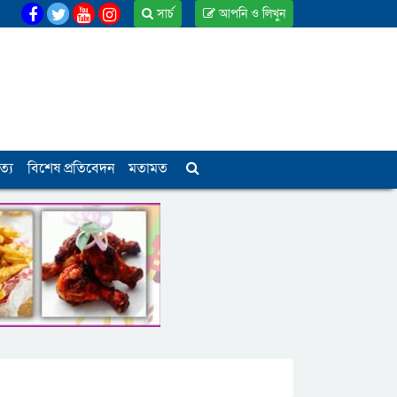
সার্চ
আপনি ও লিখুন
ত্য
বিশেষ প্রতিবেদন
মতামত