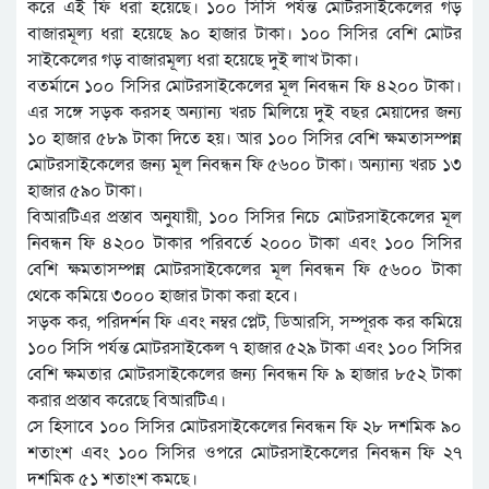
করে এই ফি ধরা হয়েছে। ১০০ সিসি পর্যন্ত মোটরসাইকেলের গড়
বাজারমূল্য ধরা হয়েছে ৯০ হাজার টাকা। ১০০ সিসির বেশি মোটর
সাইকেলের গড় বাজারমূল্য ধরা হয়েছে দুই লাখ টাকা।
বতর্মানে ১০০ সিসির মোটরসাইকেলের মূল নিবন্ধন ফি ৪২০০ টাকা।
এর সঙ্গে সড়ক করসহ অন্যান্য খরচ মিলিয়ে দুই বছর মেয়াদের জন্য
১০ হাজার ৫৮৯ টাকা দিতে হয়। আর ১০০ সিসির বেশি ক্ষমতাসম্পন্ন
মোটরসাইকেলের জন্য মূল নিবন্ধন ফি ৫৬০০ টাকা। অন্যান্য খরচ ১৩
হাজার ৫৯০ টাকা।
বিআরটিএর প্রস্তাব অনুযায়ী, ১০০ সিসির নিচে মোটরসাইকেলের মূল
নিবন্ধন ফি ৪২০০ টাকার পরিবর্তে ২০০০ টাকা এবং ১০০ সিসির
বেশি ক্ষমতাসম্পন্ন মোটরসাইকেলের মূল নিবন্ধন ফি ৫৬০০ টাকা
থেকে কমিয়ে ৩০০০ হাজার টাকা করা হবে।
সড়ক কর, পরিদর্শন ফি এবং নম্বর প্লেট, ডিআরসি, সম্পূরক কর কমিয়ে
১০০ সিসি পর্যন্ত মোটরসাইকেল ৭ হাজার ৫২৯ টাকা এবং ১০০ সিসির
বেশি ক্ষমতার মোটরসাইকেলের জন্য নিবন্ধন ফি ৯ হাজার ৮৫২ টাকা
করার প্রস্তাব করেছে বিআরটিএ।
সে হিসাবে ১০০ সিসির মোটরসাইকেলের নিবন্ধন ফি ২৮ দশমিক ৯০
শতাংশ এবং ১০০ সিসির ওপরে মোটরসাইকেলের নিবন্ধন ফি ২৭
দশমিক ৫১ শতাংশ কমছে।