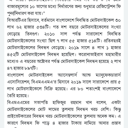
বাজারমূল্যের ১০ ভাগের মধ্যে নির্ধারণের জন্য শুধুমাত্র রেজিস্ট্রেশন ফি
পুনর্র্নিধারণ করা যায়।”
বিআরটিএর হিসাবে, বর্তমানে বাংলাদেশে নিবন্ধিত মোটরসাইকেল ৩০
লাখ ৬২ হাজার ৫৩৪টি। গত দশ বছরে মোটরসাইকেলের সংখ্যা
বেড়েছে তিনগুণ। ২০১০ সাল পর্যন্ত সারাদেশে নিবন্ধিত
মোটরসাইকেলের সংখ্যা ছিল ৭ লাখ ৫৫ হাজার ৫১৪টি। প্রতিবছরই
মোটরসাইকেলের নিবন্ধন বেড়েছে। ২০১৯ সালে ৪ লাখ ১ হাজার
৪৫২টি মোটরসাইকেল নিবন্ধন হয়েছিল। করোনাভাইরাস মহামারীর
মধ্যেও এ বছরের অক্টোবর পর্যন্ত মোটরসাইকেল নিবন্ধন হয়েছে ২ লাখ
৪৭ হাজার ৮৯৭টি।
বাংলাদেশ মোটরসাইকেল অ্যাসেম্বলার্স অ্যান্ড ম্যানুফেকচারার্স
এসোসিয়েশন, বিএমএএমএ’র হিসাবে ২০১৯ সালে সারাদেশে প্রায় ৫
লাখ মোটরসাইকেলে বিক্রি হয়েছে। এর ৮০ শতাংশই বাংলাদেশে
তৈরি হয়েছে।
বিএমএএমের সভাপতি হাফিজুর রহমান খান বলেন, একটা
মোটরসাইকেলের মোট দামের তুলনায় নিবন্ধন খরচ বেশি। কিন্তু
প্রাইভেটকারের নিবন্ধন খরচ মোটরসাইকেলের তুলনায় অনেক কম। এ
কারণে নিবন্ধন ফি গড়ে ৪ হাজার টাকায় নামিয়ে আনার প্রস্তাব