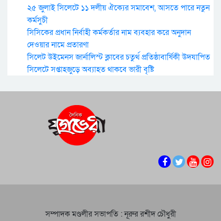
২৫ জুলাই সিলেটে ১১ দলীয় ঐক্যের সমাবেশ, আসতে পারে নতুন
কর্মসুচী
সিসিকের প্রধান নির্বাহী কর্মকর্তার নাম ব্যবহার করে অনুদান
দেওয়ার নামে প্রতারণা
সিলেট উইমেনস জার্নালিস্ট ক্লাবের চতুর্থ প্রতিষ্ঠাবার্ষিকী উদযাপিত
সিলেটে সপ্তাহজুড়ে অব্যাহত থাকবে ভারী বৃষ্টি
সম্পাদক মণ্ডলীর সভাপতি : নূরুর রশীদ চৌধুরী