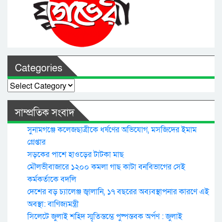
Categories
Categories
সাম্প্রতিক সংবাদ
সুনামগঞ্জে কলেজছাত্রীকে ধর্ষণের অভিযোগ, মসজিদের ইমাম
গ্রেপ্তার
সড়কের পাশে হাওড়ের টাটকা মাছ
মৌলভীবাজারে ১২০০ কমলা গাছ কাটা বনবিভাগের সেই
কর্মকর্তাকে বদলি
দেশের বড় চ্যালেঞ্জ জ্বালানি, ১৭ বছরের অব্যবস্থাপনার কারণে এই
অবস্থা: বাণিজ্যমন্ত্রী
সিলেটে জুলাই শহিদ স্মৃতিস্তম্ভে পুষ্পস্তবক অর্পণ : জুলাই