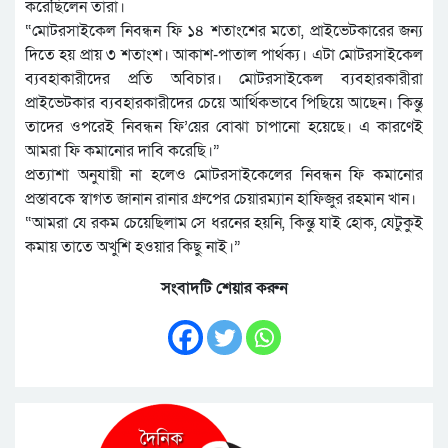
করেছিলেন তারা।
“মোটরসাইকেল নিবন্ধন ফি ১৪ শতাংশের মতো, প্রাইভেটকারের জন্য
দিতে হয় প্রায় ৩ শতাংশ। আকাশ-পাতাল পার্থক্য। এটা মোটরসাইকেল
ব্যবহাকারীদের প্রতি অবিচার। মোটরসাইকেল ব্যবহারকারীরা
প্রাইভেটকার ব্যবহারকারীদের চেয়ে আর্থিকভাবে পিছিয়ে আছেন। কিন্তু
তাদের ওপরেই নিবন্ধন ফি’য়ের বোঝা চাপানো হয়েছে। এ কারণেই
আমরা ফি কমানোর দাবি করেছি।”
প্রত্যাশা অনুযায়ী না হলেও মোটরসাইকেলের নিবন্ধন ফি কমানোর
প্রস্তাবকে স্বাগত জানান রানার গ্রুপের চেয়ারম্যান হাফিজুর রহমান খান।
“আমরা যে রকম চেয়েছিলাম সে ধরনের হয়নি, কিন্তু যাই হোক, যেটুকুই
কমায় তাতে অখুশি হওয়ার কিছু নাই।”
সংবাদটি শেয়ার করুন