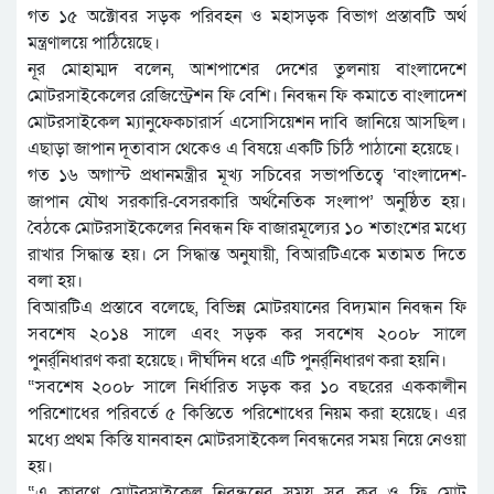
গত ১৫ অক্টোবর সড়ক পরিবহন ও মহাসড়ক বিভাগ প্রস্তাবটি অর্থ
মন্ত্রণালয়ে পাঠিয়েছে।
নূর মোহাম্মদ বলেন, আশপাশের দেশের তুলনায় বাংলাদেশে
মোটরসাইকেলের রেজিস্ট্রেশন ফি বেশি। নিবন্ধন ফি কমাতে বাংলাদেশ
মোটরসাইকেল ম্যানুফেকচারার্স এসোসিয়েশন দাবি জানিয়ে আসছিল।
এছাড়া জাপান দূতাবাস থেকেও এ বিষয়ে একটি চিঠি পাঠানো হয়েছে।
গত ১৬ অগাস্ট প্রধানমন্ত্রীর মূখ্য সচিবের সভাপতিত্বে ‘বাংলাদেশ-
জাপান যৌথ সরকারি-বেসরকারি অর্থনৈতিক সংলাপ’ অনুষ্ঠিত হয়।
বৈঠকে মোটরসাইকেলের নিবন্ধন ফি বাজারমূল্যের ১০ শতাংশের মধ্যে
রাখার সিদ্ধান্ত হয়। সে সিদ্ধান্ত অনুযায়ী, বিআরটিএকে মতামত দিতে
বলা হয়।
বিআরটিএ প্রস্তাবে বলেছে, বিভিন্ন মোটরযানের বিদ্যমান নিবন্ধন ফি
সবশেষ ২০১৪ সালে এবং সড়ক কর সবশেষ ২০০৮ সালে
পুনর্র্নিধারণ করা হয়েছে। দীর্ঘদিন ধরে এটি পুনর্র্নিধারণ করা হয়নি।
“সবশেষ ২০০৮ সালে নির্ধারিত সড়ক কর ১০ বছরের এককালীন
পরিশোধের পরিবর্তে ৫ কিস্তিতে পরিশোধের নিয়ম করা হয়েছে। এর
মধ্যে প্রথম কিস্তি যানবাহন মোটরসাইকেল নিবন্ধনের সময় নিয়ে নেওয়া
হয়।
“এ কারণে মোটরসাইকেল নিবন্ধনের সময় সব কর ও ফি মোট