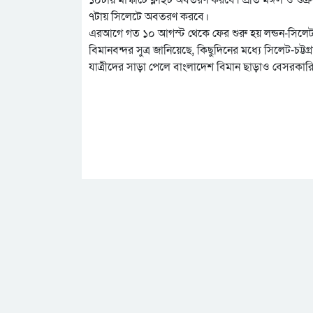
৭টায় সিলেটে অবতরণ করবে।
এরআগে গত ১০ আগস্ট থেকে ফের শুরু হয় লন্ডন-সিলেট 
বিমানবন্দর সুত্র জানিয়েছে, কিছুদিনের মধ্যে সিলেট-চ
যাত্রীদের সাড়া পেলে বাংলাদেশ বিমান ছাড়াও বেসরকার