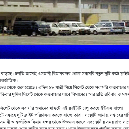
যা বাড়ছে। চলতি মাসেই ওসমানী বিমানবন্দর থেকে সরাসরি নতুন দুটি রুটে ফ্লাই
্তর্জাতিক।
ম্বর থেকে শুরু হয়েছে। এদিন ৬৮ যাত্রী নিয়ে সিলেট থেকে সরাসরি কক্সবাজার 
হস্পতিবার দুদিন সিলেট থেকে কক্সবাজার যাবে বিমানের। আর প্রতি রবিবার ও মঙ্
র। সিলেট থেকে সরাসরি ওমানের মাস্কটে এই ফ্লাইটটি চালু করছে ইউএস বাংলা
প্তাহে দুটি ফ্লাইট পরিচালনা করতে যাচ্ছে তারা। সংস্থাটি জানায়, সপ্তাহের প্র
 ওসমানী আন্তর্জাতিক বিমান বন্দর থেকে উড্ডয়ন করবে এবং স্থানীয় সময় রাত সা
ক্রবার মাস্কাট থেকে স্থানীয় সময় রাত সাড়ে ১১টায় উড্ডয়ন করে পরদিন সকাল সো