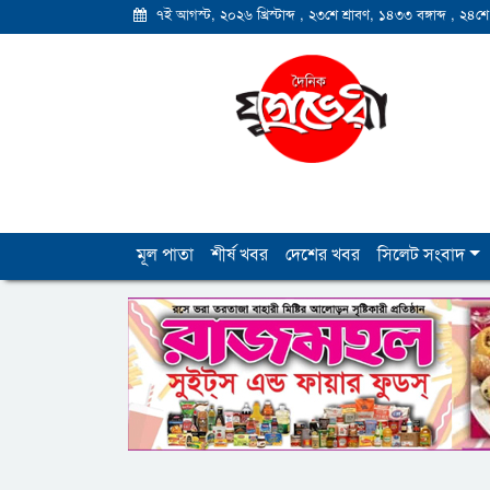
৭ই আগস্ট, ২০২৬ খ্রিস্টাব্দ
,
২৩শে শ্রাবণ, ১৪৩৩ বঙ্গাব্দ
,
২৪শে
মূল পাতা
শীর্ষ খবর
দেশের খবর
সিলেট সংবাদ