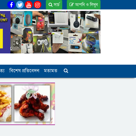
সার্চ
আপনি ও লিখুন
ত্য
বিশেষ প্রতিবেদন
মতামত