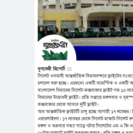
যুগভেরী রিপোর্ট ::::
সিলেট ওসমানী আন্তর্জাতিক বিমানবন্দরে ফ্লাইটের সংখ্
চলাচল শুরু হচ্ছে। এরমধ্যে একটি ডমেস্টিক ও একটি আন
বাংলাদেশ বিমানের সিলেট-কক্সবাজার ফ্লাইট গত ১২ নভে
বিমানের উদ্বোধনী ফ্লাইট। প্রতি সপ্তাহে মঙ্গলবার ও বৃ
কক্সবাজার থেকে আসবে দুটি ফ্লাইট।
আর আন্তর্জাতিক ফ্লাইটটি চালু হচ্ছে আগামী ১৭ নভেম্ব
এয়ারলাইনস। ১৭ নভেম্বর থেকে সিলেট-মাস্কাট-সিলেট রুটে স
মঙ্গল ও শুক্রবার সন্ধ্যা সাড়ে ৭টায় সিলেটের এম এ জি
১০টায় মাস্কাটে ফ্লাইট অবতরণ করবে। প্রতি মঙ্গল ও শু