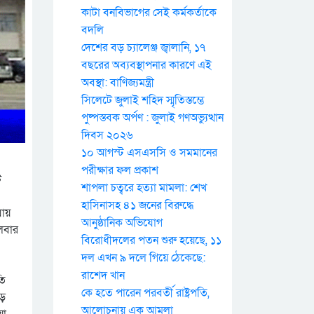
কাটা বনবিভাগের সেই কর্মকর্তাকে
বদলি
দেশের বড় চ্যালেঞ্জ জ্বালানি, ১৭
বছরের অব্যবস্থাপনার কারণে এই
অবস্থা: বাণিজ্যমন্ত্রী
সিলেটে জুলাই শহিদ স্মৃতিস্তম্ভে
পুষ্পস্তবক অর্পণ : জুলাই গণঅভ্যুত্থান
দিবস ২০২৬
১০ আগস্ট এসএসসি ও সমমানের
পরীক্ষার ফল প্রকাশ
ট
শাপলা চত্বরে হত্যা মামলা: শেখ
হাসিনাসহ ৪১ জনের বিরুদ্ধে
যায়
আনুষ্ঠানিক অভিযোগ
গলবার
বিরোধীদলের পতন শুরু হয়েছে, ১১
দল এখন ৯ দলে গিয়ে ঠেকেছে:
রাশেদ খান
তি
কে হতে পারেন পরবর্তী রাষ্ট্রপতি,
ড়ে
আলোচনায় এক আমলা
য়া