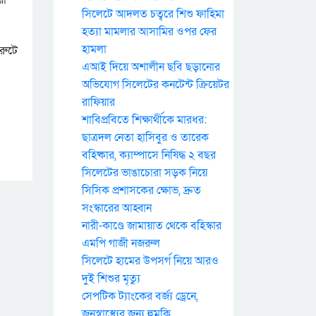
সিলেটে আদলত চত্বরে শিশু ফাহিমা
হত্যা মামলার আসামির ওপর ফের
হামলা
রুটে
এআই দিয়ে অশালীন ছবি ছড়ানোর
অভিযোগ সিলেটের কনটেন্ট ক্রিয়েটর
রাফিয়ার
শাবিপ্রবিতে শিক্ষার্থীকে মারধর:
ছাত্রদল নেতা হাসিবুর ও তারেক
বহিষ্কার, ক্যাম্পাসে নিষিদ্ধ ২ বছর
সিলেটের ভাঙাচোরা সড়ক নিয়ে
সিসিক প্রশাসকের ক্ষোভ, দ্রুত
সংস্কারের আহ্বান
নারী-কাণ্ডে জামায়াত থেকে বহিস্কার
এমপি গাজী নজরুল
সিলেটে হামের উপসর্গ নিয়ে আরও
দুই শিশুর মৃত্যু
সেপটিক ট্যাংকের বর্জ্য ড্রেনে,
জনস্বাস্থ্যের জন্য হুমকি