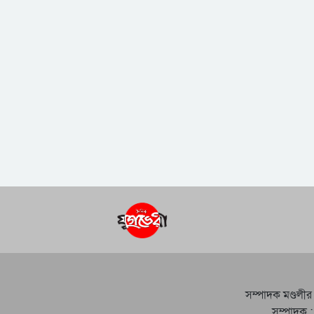
সম্পাদক মণ্ডলীর
সম্পাদক :