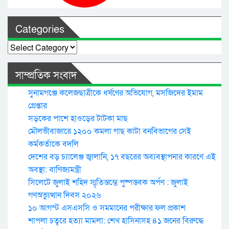
Categories
Categories
সাম্প্রতিক সংবাদ
সুনামগঞ্জে কলেজছাত্রীকে ধর্ষণের অভিযোগ, মসজিদের ইমাম
গ্রেপ্তার
সড়কের পাশে হাওড়ের টাটকা মাছ
মৌলভীবাজারে ১২০০ কমলা গাছ কাটা বনবিভাগের সেই
কর্মকর্তাকে বদলি
দেশের বড় চ্যালেঞ্জ জ্বালানি, ১৭ বছরের অব্যবস্থাপনার কারণে এই
অবস্থা: বাণিজ্যমন্ত্রী
সিলেটে জুলাই শহিদ স্মৃতিস্তম্ভে পুষ্পস্তবক অর্পণ : জুলাই
গণঅভ্যুত্থান দিবস ২০২৬
১০ আগস্ট এসএসসি ও সমমানের পরীক্ষার ফল প্রকাশ
শাপলা চত্বরে হত্যা মামলা: শেখ হাসিনাসহ ৪১ জনের বিরুদ্ধে