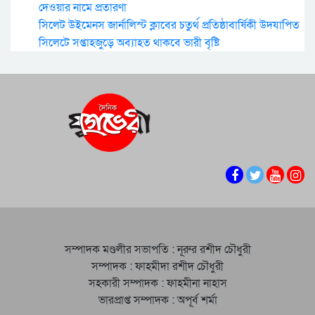
দেওয়ার নামে প্রতারণা
সিলেট উইমেনস জার্নালিস্ট ক্লাবের চতুর্থ প্রতিষ্ঠাবার্ষিকী উদযাপিত
সিলেটে সপ্তাহজুড়ে অব্যাহত থাকবে ভারী বৃষ্টি
সম্পাদক মণ্ডলীর সভাপতি : নূরুর রশীদ চৌধুরী
সম্পাদক : ফাহমীদা রশীদ চৌধুরী
সহকারী সম্পাদক : ফাহমীনা নাহাস
ভারপ্রাপ্ত সম্পাদক : অপূর্ব শর্মা