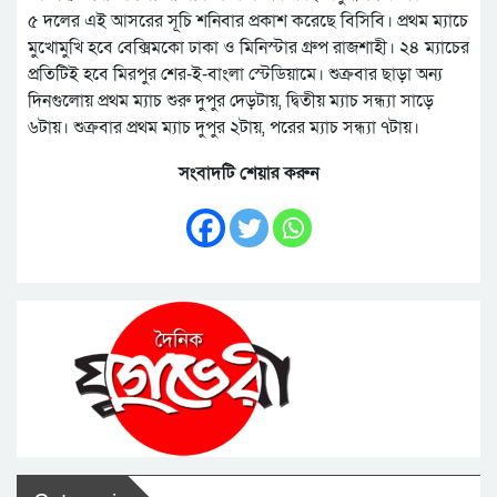
৫ দলের এই আসরের সূচি শনিবার প্রকাশ করেছে বিসিবি। প্রথম ম্যাচে
মুখোমুখি হবে বেক্সিমকো ঢাকা ও মিনিস্টার গ্রুপ রাজশাহী। ২৪ ম্যাচের
প্রতিটিই হবে মিরপুর শের-ই-বাংলা স্টেডিয়ামে। শুক্রবার ছাড়া অন্য
দিনগুলোয় প্রথম ম্যাচ শুরু দুপুর দেড়টায়, দ্বিতীয় ম্যাচ সন্ধ্যা সাড়ে
৬টায়। শুক্রবার প্রথম ম্যাচ দুপুর ২টায়, পরের ম্যাচ সন্ধ্যা ৭টায়।
সংবাদটি শেয়ার করুন