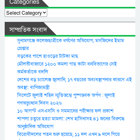
Categories
Categories
সাম্প্রতিক সংবাদ
সুনামগঞ্জে কলেজছাত্রীকে ধর্ষণের অভিযোগ, মসজিদের ইমাম
গ্রেপ্তার
সড়কের পাশে হাওড়ের টাটকা মাছ
মৌলভীবাজারে ১২০০ কমলা গাছ কাটা বনবিভাগের সেই
কর্মকর্তাকে বদলি
দেশের বড় চ্যালেঞ্জ জ্বালানি, ১৭ বছরের অব্যবস্থাপনার কারণে এই
অবস্থা: বাণিজ্যমন্ত্রী
সিলেটে জুলাই শহিদ স্মৃতিস্তম্ভে পুষ্পস্তবক অর্পণ : জুলাই
গণঅভ্যুত্থান দিবস ২০২৬
১০ আগস্ট এসএসসি ও সমমানের পরীক্ষার ফল প্রকাশ
শাপলা চত্বরে হত্যা মামলা: শেখ হাসিনাসহ ৪১ জনের বিরুদ্ধে
আনুষ্ঠানিক অভিযোগ
বিরোধীদলের পতন শুরু হয়েছে, ১১ দল এখন ৯ দলে গিয়ে