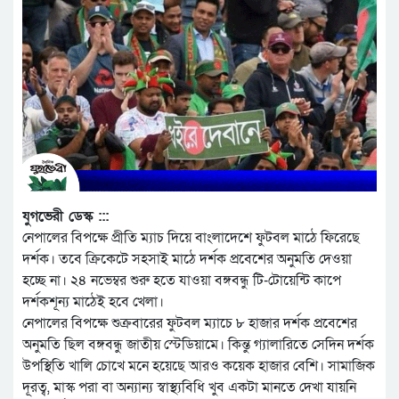
যুগভেরী ডেস্ক :::
নেপালের বিপক্ষে প্রীতি ম্যাচ দিয়ে বাংলাদেশে ফুটবল মাঠে ফিরেছে
দর্শক। তবে ক্রিকেটে সহসাই মাঠে দর্শক প্রবেশের অনুমতি দেওয়া
হচ্ছে না। ২৪ নভেম্বর শুরু হতে যাওয়া বঙ্গবন্ধু টি-টোয়েন্টি কাপে
দর্শকশূন্য মাঠেই হবে খেলা।
নেপালের বিপক্ষে শুক্রবারের ফুটবল ম্যাচে ৮ হাজার দর্শক প্রবেশের
অনুমতি ছিল বঙ্গবন্ধু জাতীয় স্টেডিয়ামে। কিন্তু গ্যালারিতে সেদিন দর্শক
উপস্থিতি খালি চোখে মনে হয়েছে আরও কয়েক হাজার বেশি। সামাজিক
দূরত্ব, মাস্ক পরা বা অন্যান্য স্বাস্থ্যবিধি খুব একটা মানতে দেখা যায়নি