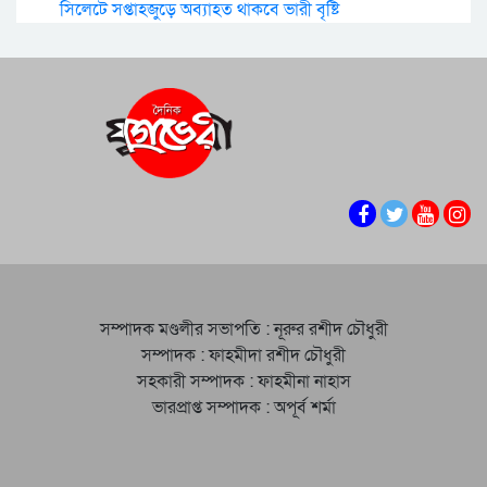
সিলেটে সপ্তাহজুড়ে অব্যাহত থাকবে ভারী বৃষ্টি
সম্পাদক মণ্ডলীর সভাপতি : নূরুর রশীদ চৌধুরী
সম্পাদক : ফাহমীদা রশীদ চৌধুরী
সহকারী সম্পাদক : ফাহমীনা নাহাস
ভারপ্রাপ্ত সম্পাদক : অপূর্ব শর্মা