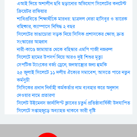
এআই দিয়ে অশালীন ছবি ছড়ানোর অভিযোগ সিলেটের কনটেন্ট
ক্রিয়েটর রাফিয়ার
শাবিপ্রবিতে শিক্ষার্থীকে মারধর: ছাত্রদল নেতা হাসিবুর ও তারেক
বহিষ্কার, ক্যাম্পাসে নিষিদ্ধ ২ বছর
সিলেটের ভাঙাচোরা সড়ক নিয়ে সিসিক প্রশাসকের ক্ষোভ, দ্রুত
সংস্কারের আহ্বান
নারী-কাণ্ডে জামায়াত থেকে বহিস্কার এমপি গাজী নজরুল
সিলেটে হামের উপসর্গ নিয়ে আরও দুই শিশুর মৃত্যু
সেপটিক ট্যাংকের বর্জ্য ড্রেনে, জনস্বাস্থ্যের জন্য হুমকি
২৫ জুলাই সিলেটে ১১ দলীয় ঐক্যের সমাবেশ, আসতে পারে নতুন
কর্মসুচী
সিসিকের প্রধান নির্বাহী কর্মকর্তার নাম ব্যবহার করে অনুদান
দেওয়ার নামে প্রতারণা
সিলেট উইমেনস জার্নালিস্ট ক্লাবের চতুর্থ প্রতিষ্ঠাবার্ষিকী উদযাপিত
সিলেটে সপ্তাহজুড়ে অব্যাহত থাকবে ভারী বৃষ্টি