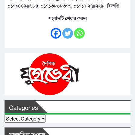
০১৭৯৪৪৯৯৬৮৪, ০১৭১৩৮০৮৩৭৩, ০১৭১৭-২৭৯২২৯। বিজ্ঞপ্তি
সংবাদটি শেয়ার করুন
Categories
Categories