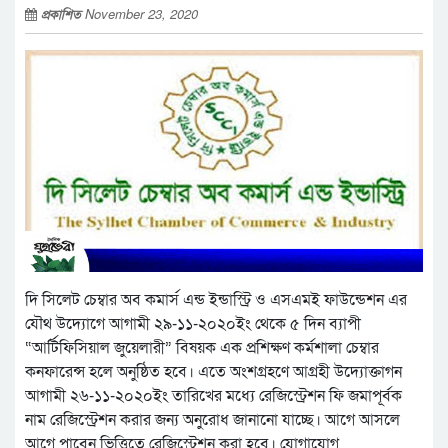
প্রকাশিত
November 23, 2020
দি সিলেট চেম্বার অব কমার্স এন্ড ইন্ডাস্ট্রি ও এসএমই ফাউন্ডেশন এর
যৌথ উদ্যোগে আগামী ২৯-১১-২০২০ইং থেকে ৫ দিন ব্যাপী
“আর্টিফিসিয়াল জুয়েলারী” বিষয়ক এক প্রশিক্ষণ কর্মশালা চেম্বার
কনফারেন্স হলে অনুষ্ঠিত হবে। এতে অংশগ্রহণে আগ্রহী উদ্যোক্তাগন
আগামী ২৬-১১-২০২০ইং তারিখের মধ্যে রেজিস্ট্রেশন ফি জমাপূর্বক
নাম রেজিস্ট্রেশন করার জন্য অনুরোধ জানানো যাচ্ছে। আগে আসলে
আগে পাবেন ভিত্তিতে রেজিস্ট্রেশন করা হবে। যোগাযোগ