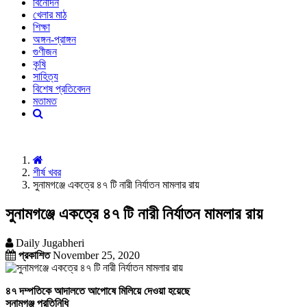
বিনোদন
খেলার মাঠ
শিক্ষা
অঙ্গন-প্রাঙ্গন
গুণীজন
কৃষি
সাহিত্য
বিশেষ প্রতিবেদন
মতামত
শীর্ষ খবর
সুনামগঞ্জে একত্রে ৪৭ টি নারী নির্যাতন মামলার রায়
সুনামগঞ্জে একত্রে ৪৭ টি নারী নির্যাতন মামলার রায়
Daily Jugabheri
প্রকাশিত
November 25, 2020
৪৭ দম্পতিকে আদালতে আপোষে মিলিয়ে দেওয়া হয়েছে
সুনামগঞ্জ প্রতিনিধি