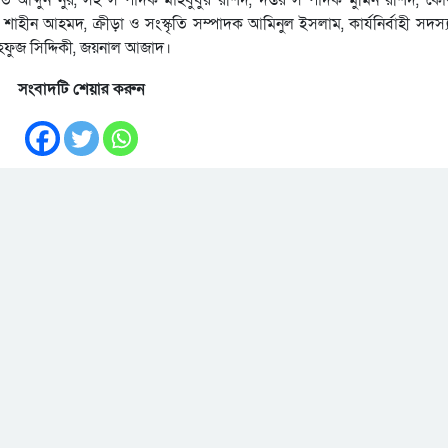
 শাহীন আহমদ, ক্রীড়া ও সংস্কৃতি সম্পাদক আমিনুল ইসলাম, কার্যনির্বাহী সদস
াহফুজ সিদ্দিকী, জয়নাল আজাদ।
সংবাদটি শেয়ার করুন