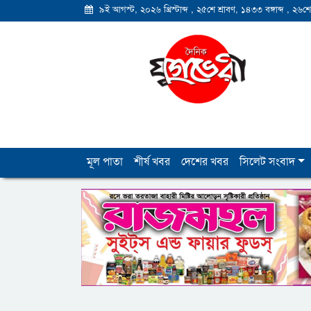
৯ই আগস্ট, ২০২৬ খ্রিস্টাব্দ
,
২৫শে শ্রাবণ, ১৪৩৩ বঙ্গাব্দ
,
২৬শে
মূল পাতা
শীর্ষ খবর
দেশের খবর
সিলেট সংবাদ