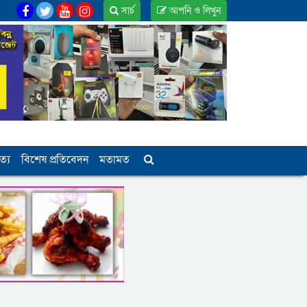
সার্চ
আপনি ও লিখুন
ত্য
বিশেষ প্রতিবেদন
মতামত