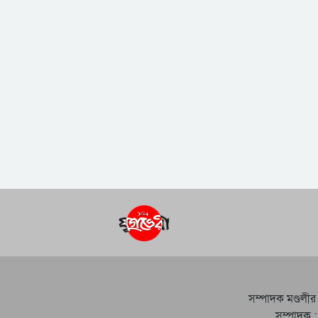
সম্পাদক মণ্ডলীর
সম্পাদক :