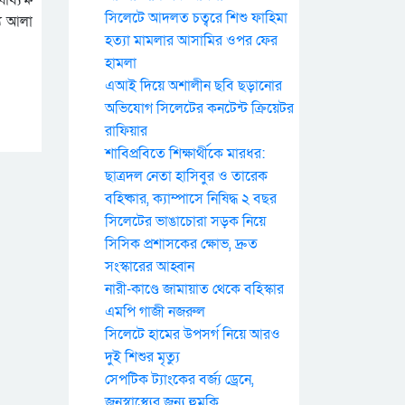
সিলেটে আদলত চত্বরে শিশু ফাহিমা
্য আলা
হত্যা মামলার আসামির ওপর ফের
হামলা
এআই দিয়ে অশালীন ছবি ছড়ানোর
অভিযোগ সিলেটের কনটেন্ট ক্রিয়েটর
রাফিয়ার
শাবিপ্রবিতে শিক্ষার্থীকে মারধর:
ছাত্রদল নেতা হাসিবুর ও তারেক
বহিষ্কার, ক্যাম্পাসে নিষিদ্ধ ২ বছর
সিলেটের ভাঙাচোরা সড়ক নিয়ে
সিসিক প্রশাসকের ক্ষোভ, দ্রুত
সংস্কারের আহ্বান
নারী-কাণ্ডে জামায়াত থেকে বহিস্কার
এমপি গাজী নজরুল
সিলেটে হামের উপসর্গ নিয়ে আরও
দুই শিশুর মৃত্যু
সেপটিক ট্যাংকের বর্জ্য ড্রেনে,
জনস্বাস্থ্যের জন্য হুমকি