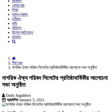
বিনোদন
খেলার মাঠ
শিক্ষা
অঙ্গন-প্রাঙ্গন
গুণীজন
কৃষি
সাহিত্য
বিশেষ প্রতিবেদন
মতামত
শীর্ষ খবর
নাগরিক ঐক্য পরিষদ সিলেটের প্রতিষ্ঠাবার্ষিকীর আলোচনা সভা অনুষ্ঠিত
নাগরিক ঐক্য পরিষদ সিলেটের প্রতিষ্ঠাবার্ষিকীর আলোচনা
সভা অনুষ্ঠিত
Daily Jugabheri
প্রকাশিত
January 5, 2021