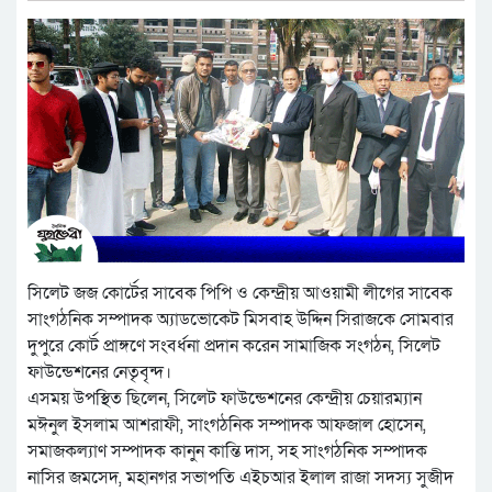
সিলেট জজ কোর্টের সাবেক পিপি ও কেন্দ্রীয় আওয়ামী লীগের সাবেক
সাংগঠনিক সম্পাদক অ্যাডভোকেট মিসবাহ উদ্দিন সিরাজকে সোমবার
দুপুরে কোর্ট প্রাঙ্গণে সংবর্ধনা প্রদান করেন সামাজিক সংগঠন, সিলেট
ফাউন্ডেশনের নেতৃবৃন্দ।
এসময় উপস্থিত ছিলেন, সিলেট ফাউন্ডেশনের কেন্দ্রীয় চেয়ারম্যান
মঈনুল ইসলাম আশরাফী, সাংগঠনিক সম্পাদক আফজাল হোসেন,
সমাজকল্যাণ সম্পাদক কানুন কান্তি দাস, সহ সাংগঠনিক সম্পাদক
নাসির জমসেদ, মহানগর সভাপতি এইচআর ইলাল রাজা সদস্য সুজীদ