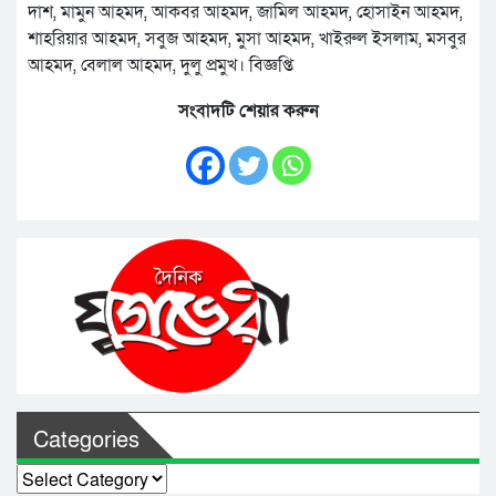
দাশ, মামুন আহমদ, আকবর আহমদ, জামিল আহমদ, হোসাইন আহমদ,
শাহরিয়ার আহমদ, সবুজ আহমদ, মুসা আহমদ, খাইরুল ইসলাম, মসবুর
আহমদ, বেলাল আহমদ, দুলু প্রমুখ। বিজ্ঞপ্তি
সংবাদটি শেয়ার করুন
Categories
Categories