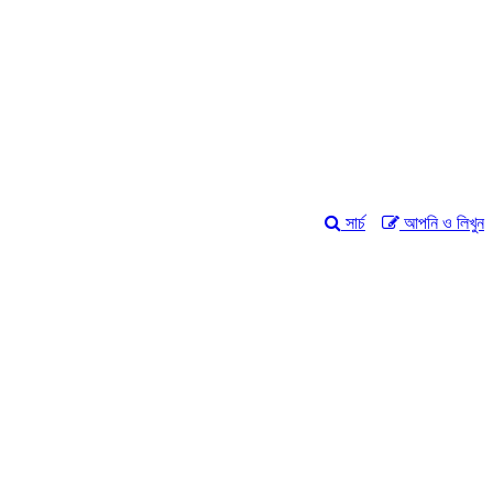
সার্চ
আপনি ও লিখুন