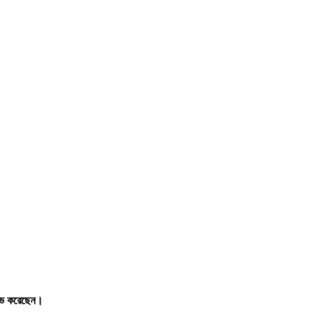
 লাভ করেছেন।