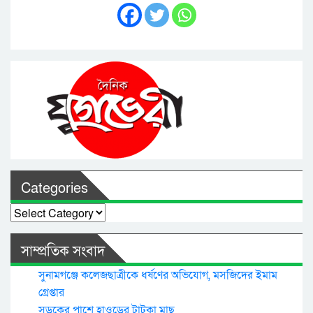
Categories
Categories
সাম্প্রতিক সংবাদ
সুনামগঞ্জে কলেজছাত্রীকে ধর্ষণের অভিযোগ, মসজিদের ইমাম
গ্রেপ্তার
সড়কের পাশে হাওড়ের টাটকা মাছ