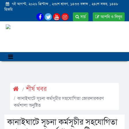
৭ই আগস্ট, ২০২৬ খ্রিস্টাব্দ
,
২৩শে শ্রাবণ, ১৪৩৩ বঙ্গাব্দ
,
২৪শে সফর, ১৪৪৮
হিজরি
সার্চ
আপনি ও লিখুন
শীর্ষ খবর
কানাইঘাটে সূচনা কর্মসূচীর সহযোগিতা জোরদারকরণ
কর্মশালা অনুষ্টিত
কানাইঘাটে সূচনা কর্মসূচীর সহযোগিতা