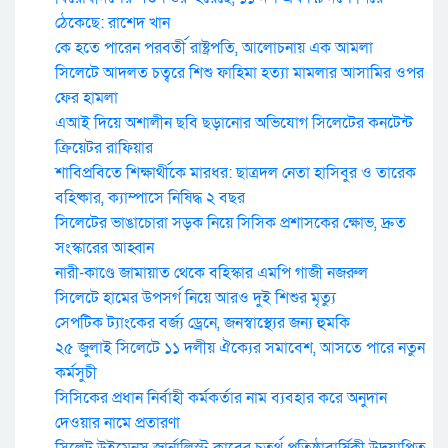
ঠেকেছে: রাশেদ খান
কে হতে পারেন পরবর্তী রাষ্ট্রপতি, আলোচনায় এক আমলা
সিলেটে আদলত চত্বরে শিশু ফাহিমা হত্যা মামলার আসামির ওপর
ফের হামলা
এআই দিয়ে অশালীন ছবি ছড়ানোর অভিযোগ সিলেটের কনটেন্ট
ক্রিয়েটর রাফিয়ার
শাবিপ্রবিতে শিক্ষার্থীকে মারধর: ছাত্রদল নেতা হাসিবুর ও তারেক
বহিষ্কার, ক্যাম্পাসে নিষিদ্ধ ২ বছর
সিলেটের ভাঙাচোরা সড়ক নিয়ে সিসিক প্রশাসকের ক্ষোভ, দ্রুত
সংস্কারের আহ্বান
নারী-কাণ্ডে জামায়াত থেকে বহিস্কার এমপি গাজী নজরুল
সিলেটে হামের উপসর্গ নিয়ে আরও দুই শিশুর মৃত্যু
সেপটিক ট্যাংকের বর্জ্য ড্রেনে, জনস্বাস্থ্যের জন্য হুমকি
২৫ জুলাই সিলেটে ১১ দলীয় ঐক্যের সমাবেশ, আসতে পারে নতুন
কর্মসুচী
সিসিকের প্রধান নির্বাহী কর্মকর্তার নাম ব্যবহার করে অনুদান
দেওয়ার নামে প্রতারণা