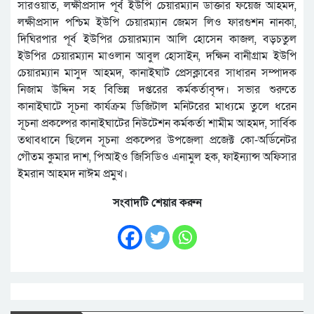
সারওয়াত, লক্ষীপ্রসাদ পূর্ব ইউপি চেয়ারম্যান ডাক্তার ফয়েজ আহমদ,
লক্ষীপ্রসাদ পশ্চিম ইউপি চেয়ারম্যান জেমস লিও ফারগুশন নানকা,
দিঘিরপার পূর্ব ইউপির চেয়ারম্যান আলি হোসেন কাজল, বড়চতুল
ইউপির চেয়ারম্যান মাওলান আবুল হোসাইন, দক্ষিন বানীগ্রাম ইউপি
চেয়ারম্যান মাসুদ আহমদ, কানাইঘাট প্রেসক্লাবের সাধারন সম্পাদক
নিজাম উদ্দিন সহ বিভিন্ন দপ্তরের কর্মকর্তাবৃন্দ। সভার শুরুতে
কানাইঘাটে সূচনা কার্যক্রম ডিজিটাল মনিটরের মাধ্যমে তুলে ধরেন
সূচনা প্রকল্পের কানাইঘাটের নিউটেশন কর্মকর্তা শামীম আহমদ, সার্বিক
তথাবধানে ছিলেন সূচনা প্রকল্পের উপজেলা প্রজেক্ট কো-অর্ডিনেটর
গৌতম কুমার দাশ, পিআইও জিসিডিও এনামুল হক, ফাইন্যান্স অফিসার
ইমরান আহমদ নাঈম প্রমুখ।
সংবাদটি শেয়ার করুন