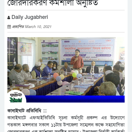
জোরদারকরণ কর্মশালা অনুষ্টিত
Daily Jugabheri
প্রকাশিত
March 10, 2021
কানাইঘাট প্রতিনিধি :::
কানাইঘাটে এফআইভিডিবি সূচনা কর্মসূচী প্রকল্প এর উদ্যোগে
গতকাল মঙ্গলবার সকাল ১১টায় উপজেলা সম্মেলন কক্ষে সহযোগিতা