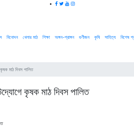
াস
বিনোদন
খেলার মাঠ
শিক্ষা
অঙ্গন-প্রাঙ্গন
গুণীজন
কৃষি
সাহিত্য
বিশেষ প
 কৃষক মাঠ দিবস পালিত
উদ্যোগে কৃষক মাঠ দিবস পালিত