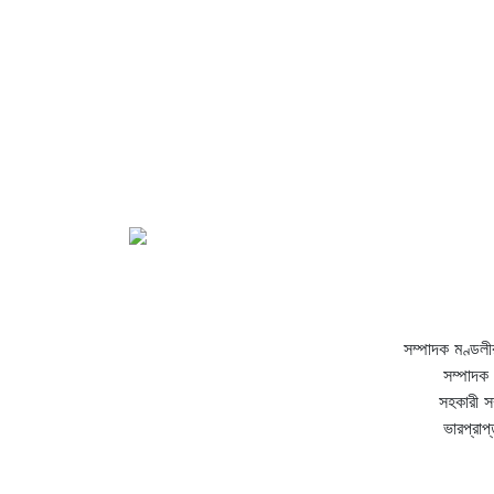
সম্পাদক মণ্ডলী
সম্পাদক 
সহকারী স
ভারপ্রাপ্