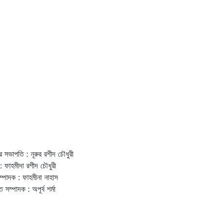
র সভাপতি : নূরুর রশীদ চৌধুরী
: ফাহমীদা রশীদ চৌধুরী
ম্পাদক : ফাহমীনা নাহাস
ত সম্পাদক : অপূর্ব শর্মা