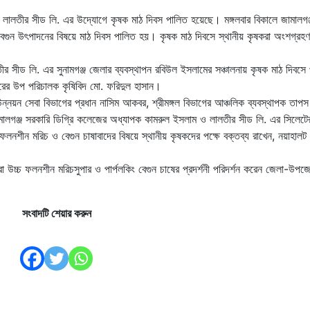
ঠান লালতীর সীড লি. এর উদ্যোগে কৃষক মাঠ দিবস পালিত হয়েছে। মঙ্গলবার বিকালে জামালগঞ
 বেগুন উৎপাদনের বিষয়ে মাঠ দিবস পালিত হয়। কৃষক মাঠ দিবসে স্থানীয় কৃষকরা অংশগ্র
 সীড লি. এর সুনামগঞ্জ জেলার ব্যবস্থাপন রবিউল ইসলামের সঞ্চালনায় কৃষক মাঠ দিবসে 
্তরের উপ পরিচালক কৃষিবিদ মো. ফরিদুল হাসান।
ন্নয়ন সেবা বিভাগের প্রধান নাসিম আকবর, শ্রীমঙ্গল বিভাগের আঞ্চলিক ব্যবস্থাপক তাপস
ামালগঞ্জ সরকারি ডিগ্রি কলেজের অধ্যাপক কামরুল ইসলাম ও লালতীর সীড লি. এর সিলেটে
ফলনশীন মরিচ ও বেগুন চাষাবাদের বিষয়ে স্থানীয় কৃষকদের পক্ষে বক্তব্য রাখেন, নয়াহালট 
 উচ্চ ফলনশীন মরিচসুপার ও পার্পলকিং বেগুন চাষের প্রদর্শনী পরিদর্শন করেন জেলা-উপজে
সংবাদটি শেয়ার করুন