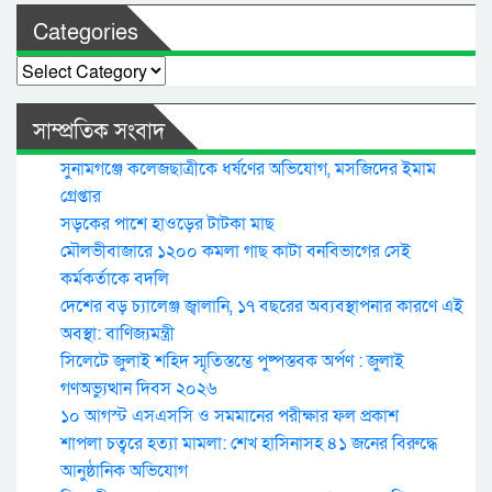
Categories
Categories
সাম্প্রতিক সংবাদ
সুনামগঞ্জে কলেজছাত্রীকে ধর্ষণের অভিযোগ, মসজিদের ইমাম
গ্রেপ্তার
সড়কের পাশে হাওড়ের টাটকা মাছ
মৌলভীবাজারে ১২০০ কমলা গাছ কাটা বনবিভাগের সেই
কর্মকর্তাকে বদলি
দেশের বড় চ্যালেঞ্জ জ্বালানি, ১৭ বছরের অব্যবস্থাপনার কারণে এই
অবস্থা: বাণিজ্যমন্ত্রী
সিলেটে জুলাই শহিদ স্মৃতিস্তম্ভে পুষ্পস্তবক অর্পণ : জুলাই
গণঅভ্যুত্থান দিবস ২০২৬
১০ আগস্ট এসএসসি ও সমমানের পরীক্ষার ফল প্রকাশ
শাপলা চত্বরে হত্যা মামলা: শেখ হাসিনাসহ ৪১ জনের বিরুদ্ধে
আনুষ্ঠানিক অভিযোগ