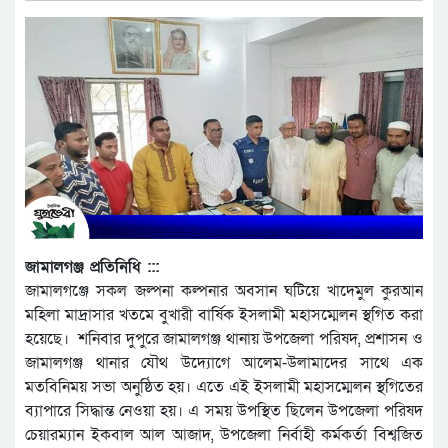
জামালগঞ্জ প্রতিনিধি :::
জামালগঞ্জে সকল জল্পনা কল্পনার অবসান ঘটিয়ে খাদেমুল কুরআন
মহিলা মাদ্রাসার খতমে বুখারী বার্ষিক ইসলামী মহাসম্মেলন স্থগিত করা
হয়েছে। শনিবার দুপুরে জামালগঞ্জ থানায় উপজেলা পরিষদ, প্রশাসন ও
জামালগঞ্জ থানার যৌথ উদ্যোগে আলেম-উলামাদের সাথে এক
মতবিনিময় সভা অনুষ্ঠিত হয়। এতে এই ইসলামী মহাসম্মেলন স্থগিতের
ব্যাপারে সিদ্ধান্ত নেওয়া হয়। এ সময় উপস্থিত ছিলেন উপজেলা পরিষদ
চেয়ারম্যান ইকবাল আল আজাদ, উপজেলা নির্বাহী কর্মকর্তা বিশ্বজিত