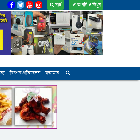
সার্চ
আপনি ও লিখুন
ত্য
বিশেষ প্রতিবেদন
মতামত