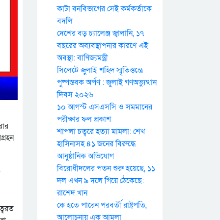
কাটা বনবিভাগের সেই কর্মকর্তাকে
বদলি
দেশের বড় চ্যালেঞ্জ জ্বালানি, ১৭
বছরের অব্যবস্থাপনার কারণে এই
অবস্থা: বাণিজ্যমন্ত্রী
সিলেটে জুলাই শহিদ স্মৃতিস্তম্ভে
পুষ্পস্তবক অর্পণ : জুলাই গণঅভ্যুত্থান
দিবস ২০২৬
১০ আগস্ট এসএসসি ও সমমানের
পরীক্ষার ফল প্রকাশ
রার
শাপলা চত্বরে হত্যা মামলা: শেখ
গ্রহন
হাসিনাসহ ৪১ জনের বিরুদ্ধে
আনুষ্ঠানিক অভিযোগ
বিরোধীদলের পতন শুরু হয়েছে, ১১
দল এখন ৯ দলে গিয়ে ঠেকেছে:
রাশেদ খান
কে হতে পারেন পরবর্তী রাষ্ট্রপতি,
িত্বরত
আলোচনায় এক আমলা
রা