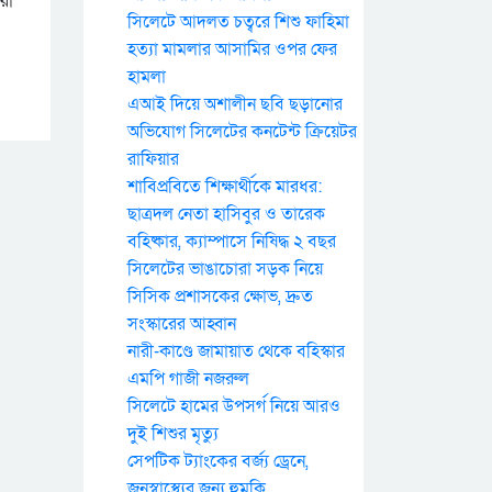
সিলেটে আদলত চত্বরে শিশু ফাহিমা
হত্যা মামলার আসামির ওপর ফের
হামলা
এআই দিয়ে অশালীন ছবি ছড়ানোর
অভিযোগ সিলেটের কনটেন্ট ক্রিয়েটর
রাফিয়ার
শাবিপ্রবিতে শিক্ষার্থীকে মারধর:
ছাত্রদল নেতা হাসিবুর ও তারেক
বহিষ্কার, ক্যাম্পাসে নিষিদ্ধ ২ বছর
সিলেটের ভাঙাচোরা সড়ক নিয়ে
সিসিক প্রশাসকের ক্ষোভ, দ্রুত
সংস্কারের আহ্বান
নারী-কাণ্ডে জামায়াত থেকে বহিস্কার
এমপি গাজী নজরুল
সিলেটে হামের উপসর্গ নিয়ে আরও
দুই শিশুর মৃত্যু
সেপটিক ট্যাংকের বর্জ্য ড্রেনে,
জনস্বাস্থ্যের জন্য হুমকি