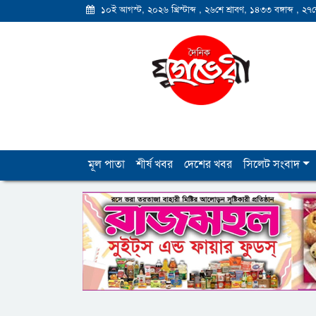
১০ই আগস্ট, ২০২৬ খ্রিস্টাব্দ
,
২৬শে শ্রাবণ, ১৪৩৩ বঙ্গাব্দ
,
২৭শ
মূল পাতা
শীর্ষ খবর
দেশের খবর
সিলেট সংবাদ