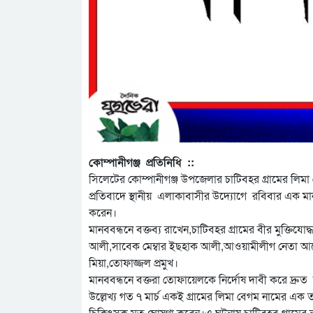
কোম্পানীগঞ্জ প্রতিনিধি ::
সিলেটের কোম্পানীগঞ্জ উপজেলার চাটিবহর গ্রামের লিমা 
প্রতিবাদে স্থানীয় এলাকাবাসীর উদ্যোগে রবিবার এক মান
করেন।
মানববন্ধনে বক্তব্য রাখেন,চাটিবহর গ্রামের বীর মুক্তি
আলী,সাবেক মেম্বার ইছহাক আলী,আওয়ামীলীগ নেতা আনো
মিয়া,তোফাজ্জল প্রমুখ।
মানববন্ধনে বক্তরা তোফায়েলকে নির্দোষ দাবী করে দ্রুত 
উল্লেখ্য গত ৭ মার্চ একই গ্রামের লিমা বেগম নামের এক
চিকিৎসক মৃত ঘোষণা করেন।এ ঘটনায় চাটিবহর গ্রামে