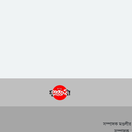
সম্পাদক মণ্ডলীর
সম্পাদক :