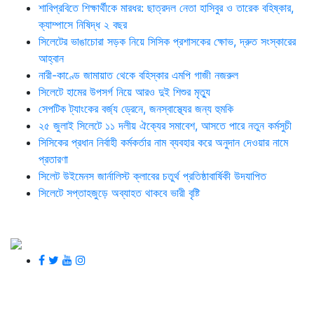
শাবিপ্রবিতে শিক্ষার্থীকে মারধর: ছাত্রদল নেতা হাসিবুর ও তারেক বহিষ্কার,
ক্যাম্পাসে নিষিদ্ধ ২ বছর
সিলেটের ভাঙাচোরা সড়ক নিয়ে সিসিক প্রশাসকের ক্ষোভ, দ্রুত সংস্কারের
আহ্বান
নারী-কাণ্ডে জামায়াত থেকে বহিস্কার এমপি গাজী নজরুল
সিলেটে হামের উপসর্গ নিয়ে আরও দুই শিশুর মৃত্যু
সেপটিক ট্যাংকের বর্জ্য ড্রেনে, জনস্বাস্থ্যের জন্য হুমকি
২৫ জুলাই সিলেটে ১১ দলীয় ঐক্যের সমাবেশ, আসতে পারে নতুন কর্মসুচী
সিসিকের প্রধান নির্বাহী কর্মকর্তার নাম ব্যবহার করে অনুদান দেওয়ার নামে
প্রতারণা
সিলেট উইমেনস জার্নালিস্ট ক্লাবের চতুর্থ প্রতিষ্ঠাবার্ষিকী উদযাপিত
সিলেটে সপ্তাহজুড়ে অব্যাহত থাকবে ভারী বৃষ্টি