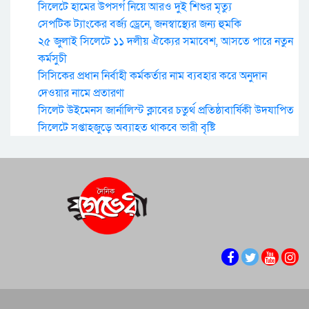
সিলেটে হামের উপসর্গ নিয়ে আরও দুই শিশুর মৃত্যু
সেপটিক ট্যাংকের বর্জ্য ড্রেনে, জনস্বাস্থ্যের জন্য হুমকি
২৫ জুলাই সিলেটে ১১ দলীয় ঐক্যের সমাবেশ, আসতে পারে নতুন
কর্মসুচী
সিসিকের প্রধান নির্বাহী কর্মকর্তার নাম ব্যবহার করে অনুদান
দেওয়ার নামে প্রতারণা
সিলেট উইমেনস জার্নালিস্ট ক্লাবের চতুর্থ প্রতিষ্ঠাবার্ষিকী উদযাপিত
সিলেটে সপ্তাহজুড়ে অব্যাহত থাকবে ভারী বৃষ্টি