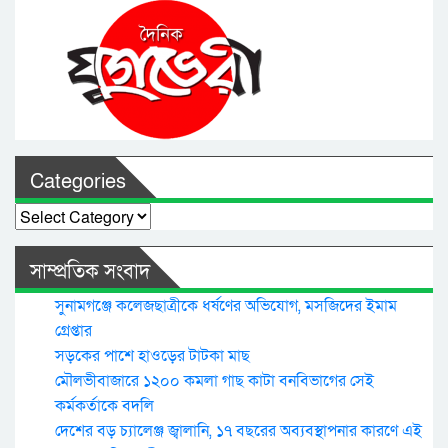
Categories
Categories
সাম্প্রতিক সংবাদ
সুনামগঞ্জে কলেজছাত্রীকে ধর্ষণের অভিযোগ, মসজিদের ইমাম
গ্রেপ্তার
সড়কের পাশে হাওড়ের টাটকা মাছ
মৌলভীবাজারে ১২০০ কমলা গাছ কাটা বনবিভাগের সেই
কর্মকর্তাকে বদলি
দেশের বড় চ্যালেঞ্জ জ্বালানি, ১৭ বছরের অব্যবস্থাপনার কারণে এই