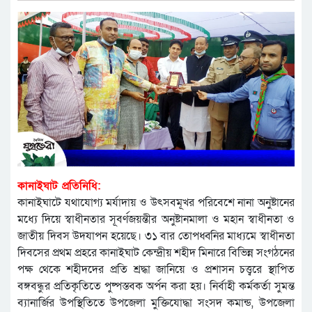
কানাইঘাট প্রতিনিধি:
কানাইঘাটে যথাযোগ্য মর্যাদায় ও উৎসবমূখর পরিবেশে নানা অনুষ্টানের
মধ্যে দিয়ে স্বাধীনতার সূবর্ণজয়ন্তীর অনুষ্টানমালা ও মহান স্বাধীনতা ও
জাতীয় দিবস উদযাপন হয়েছে। ৩১ বার তোপধ্বনির মাধ্যমে স্বাধীনতা
দিবসের প্রথম প্রহরে কানাইঘাট কেন্দ্রীয় শহীদ মিনারে বিভিন্ন সংগঠনের
পক্ষ থেকে শহীদদের প্রতি শ্রদ্ধা জানিয়ে ও প্রশাসন চত্ত্বরে স্থাপিত
বঙ্গবন্ধুর প্রতিকৃতিতে পুষ্পস্তবক অর্পন করা হয়। নির্বাহী কর্মকর্তা সুমন্ত
ব্যানার্জির উপস্থিতিতে উপজেলা মুক্তিযোদ্ধা সংসদ কমান্ড, উপজেলা