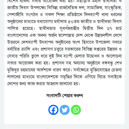
বিশেষ প্রার্থনা সভার আয়োজন করা হয়। এছাড়াও মহান স্বাধীনতা ও
জাতীয় দিবস উপলক্ষ্যে বিভিন্ন রাজনৈতিক দল, সামাজিক, সাংস্কৃতিক,
পেশাজীবি সংগঠন ও সকল শিক্ষা প্রতিষ্ঠানে দিনব্যাপী নানা ধরনের
অনুষ্ঠানের মাধ্যমে যথাযোগ্য মর্যাদায় ৫০তম জাতীয় ও স্বাধীনতা দিবস
পালিত হয়েছে। স্বাধীনতার সূবর্ণজয়ন্তীর দ্বিতীয় দিন ২৭ মার্চ
বাংলাদেশের এক অনন্য অর্জন স্বল্পোন্নত দেশ থেকে উন্নয়নশীল দেশে
উত্তরনে দেশব্যাপী উৎযাপন অনুষ্টানের অংশ হিসাবে উপজেলা সদরে
বর্নায়িত র‌্যালি এবং প্রশাসণ চত্ত্বরে সরকারের বিভিন্ন দপ্তরের উন্নয়ন ও
সেবার পরিধি তুলে ধরে দুই দিন ব্যাপী মেলার উদ্বোধন ও আলোচনা
সভার আয়োজন করা হয়। প্রশাসন সহ অন্যান্য অনুষ্ঠানে বঙ্গবন্ধু শেখ
মুজিবুর রহমানের আর্দশকে ধারণ করে। সর্বক্ষেত্রে মুক্তিযোদ্ধের চেতনা
লালনের মাধ্যমে বাংলাদেশকে সমৃদ্ধির দিকে এগিয়ে নিতে সবাইকে
দেশের জন্য কাজ করার আহ্বান জানানো হয়।
সংবাদটি শেয়ার করুন