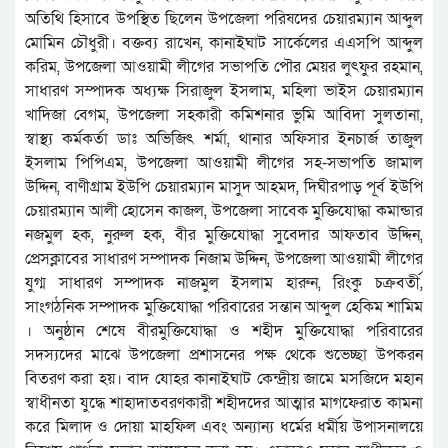
অতিথি হিসাবে উপস্থিত ছিলেন উপজেলা পরিষদের চেয়ারম্যান আব্দুল
মোমিন চৌধুরী। বক্তব্য রাখেন, কানাইঘাট সার্কেলের এএসপি আব্দুল
করিম, উপজেলা আওয়ামী লীগের সভাপতি পৌর মেয়র লুৎফুর রহমান,
সাধারণ সম্পাদক অধ্যক্ষ সিরাজুল ইসলাম, মহিলা ভাইস চেয়ারম্যান
খাদিজা বেগম, উপজেলা সহকারী কমিশনার ভুমি আবিদা সুলতানা,
স্বাস্থ্য কর্মকর্তা ডাঃ অভিজিৎ শর্মা, থানার অফিসার ইনচার্জ তাজুল
ইসলাম পিপিএম, উপজেলা আওয়ামী লীগের সহ-সভাপতি জামাল
উদ্দিন, বাণীগ্রাম ইউপি চেয়ারম্যান মাসুদ আহমদ, দিঘীরপাড় পূর্ব ইউপি
চেয়ারম্যান আলী হোসেন কাজল, উপজেলা সাবেক মুক্তিযোদ্ধা কমান্ডার
নজমুল হক, নুরুল হক, বীর মুক্তিযোদ্ধা সুবেদার আফতাব উদ্দিন,
প্রেসক্লাবের সাধারণ সম্পাদক নিজাম উদ্দিন, উপজেলা আওয়ামী লীগের
যুগ্ম সাধারণ সম্পাদক নাজমুল ইসলাম হারুন, রিংকু চক্রবর্তী,
সাংগঠনিক সম্পাদক মুক্তিযোদ্ধা পরিবারের সন্তান আব্দুল হেকিম শামিম
। অনুষ্ঠান শেষে বীরমুক্তিযোদ্ধা ও শহীদ মুক্তিযোদ্ধা পরিবারের
সদস্যদের মাঝে উপজেলা প্রশাসনের পক্ষ থেকে শুভেচ্ছা উপকরন
বিতরণ করা হয়। বাদ যোহর কানাইঘাট কেন্দ্রীয় জামে মসজিদে মহান
স্বাধীনতা যুদ্ধে শাহাদাতবরণকারী শহীদদের আত্মার মাগফেরাত কামনা
করে মিলাদ ও দোয়া মাহফিল এবং অন্যান্য ধর্মের ধর্মীয় উপাসনালয়ে