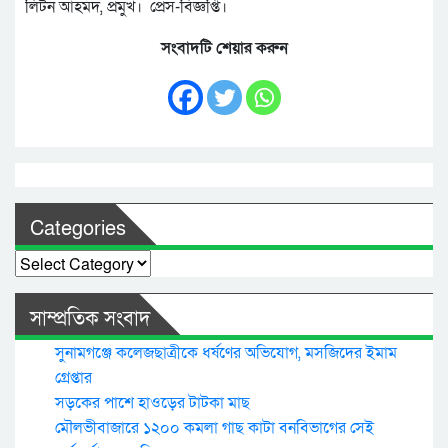
লিটন আহমদ, প্রমুখ। প্রেস-বিজ্ঞপ্তি।
সংবাদটি শেয়ার করুন
Categories
Categories
সাম্প্রতিক সংবাদ
সুনামগঞ্জে কলেজছাত্রীকে ধর্ষণের অভিযোগ, মসজিদের ইমাম
গ্রেপ্তার
সড়কের পাশে হাওড়ের টাটকা মাছ
মৌলভীবাজারে ১২০০ কমলা গাছ কাটা বনবিভাগের সেই