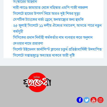
সংস্কারের আহ্বান
নারী-কাণ্ডে জামায়াত থেকে বহিস্কার এমপি গাজী নজরুল
সিলেটে হামের উপসর্গ নিয়ে আরও দুই শিশুর মৃত্যু
সেপটিক ট্যাংকের বর্জ্য ড্রেনে, জনস্বাস্থ্যের জন্য হুমকি
২৫ জুলাই সিলেটে ১১ দলীয় ঐক্যের সমাবেশ, আসতে পারে নতুন
কর্মসুচী
সিসিকের প্রধান নির্বাহী কর্মকর্তার নাম ব্যবহার করে অনুদান
দেওয়ার নামে প্রতারণা
সিলেট উইমেনস জার্নালিস্ট ক্লাবের চতুর্থ প্রতিষ্ঠাবার্ষিকী উদযাপিত
সিলেটে সপ্তাহজুড়ে অব্যাহত থাকবে ভারী বৃষ্টি