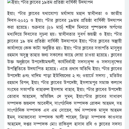
ইয়াং স্টার ক্লাবের যথাযোগ্য মর্যাদায় মহান স্বাধীনতা ও জাতীয়
দিবস-২০২১ ও ইয়াং স্টার ক্লাবের ১৯তম প্রতিষ্ঠা বার্ষিকী উদযাপন
করা হয়েছে। শুক্রবার (২৬ মার্চ) শহীদ মিনারে পুষ্পস্তবক অর্পণের
মধ্যদিয়ে দিবসের সূচনা হয়। স্বাধীনতার সুবর্ণ জয়ন্তী ও ইয়াং স্টার
ক্লাবের ১৯ তম প্রতিষ্ঠা বার্ষিকী উদযাপনে ইয়াং স্টার ক্লাবের অস্থায়ী
কার্যালয়ে কেক কাটা অনুষ্ঠিত হয়। ইয়াং স্টার ক্লাবের সভাপতি মাসুদুর
রহমান অসুস্থ তাহার জন্য সকলের কাছে দোয়া চাওয়া হয়েছে। ক্লাবের
উক্ত অনুষ্ঠানে উপদেষ্টামন্ডলী, কার্যনির্বাহী সদস্যবৃন্দ ও সদস্যবৃন্দের
উপস্থিতিতে উদযাপিত হয়েছে। এতে প্রধান অতিথি ইয়াং স্টার ক্লাবের
উপদেষ্টা ৪নং খাদিম পাড়া ইউনিয়নের ২ নং ওয়ার্ডে সদস্য , মতিউর
রহমান রিপন, ইয়াং স্টার ক্লাবের উপদেষ্টা, ইসলামপুর সমাজ কল্যান
সংঘের সভাপতি বাহারুল ইসলাম বাহার, ইয়াং স্টার ক্লাবের উপদেষ্টা
তোরাব আহমেদ, অভিজিৎ দে সুমন, ইয়াংস্টার ক্লাবের সাধারণ
সম্পাদক জয়নাল আবেদীন, সাংগঠনিক সম্পাদক রোকন আহমদ, সহ
সাংগঠনিক সম্পাদক এস এম সোয়েব, অর্থ সম্পাদক মাসুদ আহমদ
ইমন, সমাজসেবা সম্পাদক আলী শাহেদ, ক্রিড়া সম্পাদক কাওসার
আহমেদ, দপ্তর সম্পাদক মোঃ রাকিবুল হাসান রনি ও ক্লাবের সদস্য