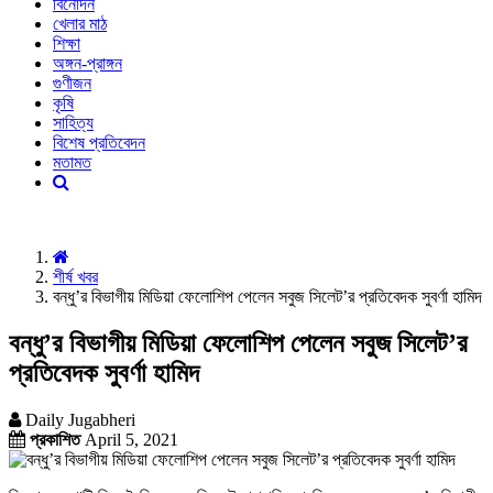
বিনোদন
খেলার মাঠ
শিক্ষা
অঙ্গন-প্রাঙ্গন
গুণীজন
কৃষি
সাহিত্য
বিশেষ প্রতিবেদন
মতামত
শীর্ষ খবর
বন্ধু’র বিভাগীয় মিডিয়া ফেলোশিপ পেলেন সবুজ সিলেট’র প্রতিবেদক সুবর্ণা হামিদ
বন্ধু’র বিভাগীয় মিডিয়া ফেলোশিপ পেলেন সবুজ সিলেট’র
প্রতিবেদক সুবর্ণা হামিদ
Daily Jugabheri
প্রকাশিত
April 5, 2021