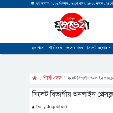
৭ই আগস্ট, ২০২৬ খ্রিস্টাব্দ
,
২৩শে শ্রাবণ, ১৪৩৩ বঙ্গাব্দ
,
২৪শে
মূল পাতা
শীর্ষ খবর
দেশের খবর
সিলেট সংবাদ
শীর্ষ খবর
সিলেট বিভাগীয় অনলাইন প্রেসক্
সিলেট বিভাগীয় অনলাইন প্রেসক্
Daily Jugabheri