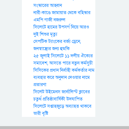
সংস্কারের আহ্বান
নারী-কাণ্ডে জামায়াত থেকে বহিস্কার
এমপি গাজী নজরুল
সিলেটে হামের উপসর্গ নিয়ে আরও
দুই শিশুর মৃত্যু
সেপটিক ট্যাংকের বর্জ্য ড্রেনে,
জনস্বাস্থ্যের জন্য হুমকি
২৫ জুলাই সিলেটে ১১ দলীয় ঐক্যের
সমাবেশ, আসতে পারে নতুন কর্মসুচী
সিসিকের প্রধান নির্বাহী কর্মকর্তার নাম
ব্যবহার করে অনুদান দেওয়ার নামে
প্রতারণা
সিলেট উইমেনস জার্নালিস্ট ক্লাবের
চতুর্থ প্রতিষ্ঠাবার্ষিকী উদযাপিত
সিলেটে সপ্তাহজুড়ে অব্যাহত থাকবে
ভারী বৃষ্টি