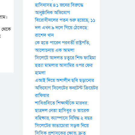
হাসিনাসহ ৪১ জনের বিরুদ্ধে
আনুষ্ঠানিক অভিযোগ
লাম।
বিরোধীদলের পতন শুরু হয়েছে, ১১
দল এখন ৯ দলে গিয়ে ঠেকেছে:
া থেকে
রাশেদ খান
ি
কে হতে পারেন পরবর্তী রাষ্ট্রপতি,
আলোচনায় এক আমলা
সিলেটে আদলত চত্বরে শিশু ফাহিমা
হত্যা মামলার আসামির ওপর ফের
হামলা
এআই দিয়ে অশালীন ছবি ছড়ানোর
অভিযোগ সিলেটের কনটেন্ট ক্রিয়েটর
রাফিয়ার
শাবিপ্রবিতে শিক্ষার্থীকে মারধর:
ছাত্রদল নেতা হাসিবুর ও তারেক
বহিষ্কার, ক্যাম্পাসে নিষিদ্ধ ২ বছর
সিলেটের ভাঙাচোরা সড়ক নিয়ে
সিসিক প্রশাসকের ক্ষোভ, দ্রুত