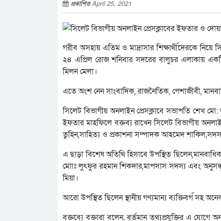
প্রকাশিত
April 25, 2021
গরীব অসহায় এতিম ও মাদ্রাসার শিক্ষার্থীদেরকে নিয়ে সি
২৪ এপ্রিল রোজ শনিবার সদরের বালুচর এলাকায় একটি ম
মিলন মেলা।
এতে অংশ নেন সাংবাদিক, রাজনৈতিক, পেশাজীবী, মানবাধি
সিলেট বিভাগীয় অনলাইন প্রেসক্লাবে সভাপতি শেখ মো: ল
ইফতার মাহফিলে বক্তব্য রাখেন সিলেট বিভাগীয় অনলাইন
তুহিন,সাহিত্য ও প্রকাশনা সম্পাদক আহমেদ শাকিল,সদস্য
এ ছাড়া বিশেষ অতিথি হিসাবে উপস্থিত ছিলেন,মানবাধি
মোাঃ লুৎফুর রহমান শিকদার,মাপসাস সদস্য এবং অনুসন
মিয়া।
আরো উপস্থিত ছিলেন স্থানীয় গণ্যমান্য ব্যক্তিবর্গ সহ অন
বক্তব্যে বক্তারা বলেন, বর্তমান তথ্যপ্রযু্ক্তির এ য