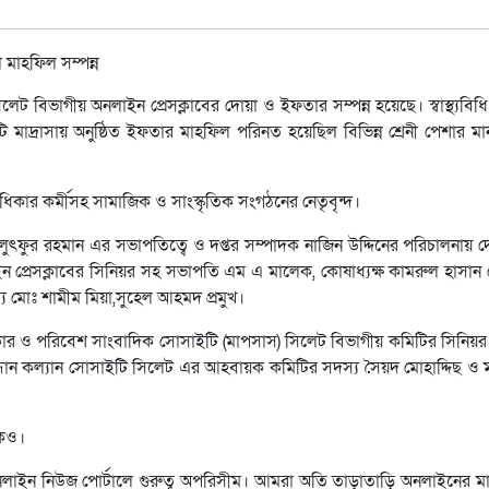
লেট বিভাগীয় অনলাইন প্রেসক্লাবের দোয়া ও ইফতার সম্পন্ন হয়েছে। স্বাস্থ্যবিধ
াদ্রাসায় অনুষ্ঠিত ইফতার মাহফিল পরিনত হয়েছিল বিভিন্ন শ্রেনী পেশার মা
কার কর্মীসহ সামাজিক ও সাংস্কৃতিক সংগঠনের নেতৃবৃন্দ।
ুৎফুর রহমান এর সভাপতিত্বে ও দপ্তর সম্পাদক নাজিন উদ্দিনের পরিচালনায় দ
 প্রেসক্লাবের সিনিয়র সহ সভাপতি এম এ মালেক, কোষাধ্যক্ষ কামরুল হাসান 
 মোঃ শামীম মিয়া,সুহেল আহমদ প্রমুখ।
কার ও পরিবেশ সাংবাদিক সোসাইটি (মাপসাস) সিলেট বিভাগীয় কমিটির সিনিয়র
্ধান কল্যান সোসাইটি সিলেট এর আহবায়ক কমিটির সদস্য সৈয়দ মোহাদ্দিছ ও
েকও।
োগে অনলাইন নিউজ পোর্টালে গুরুত্ব অপরিসীম। আমরা অতি তাড়াতাড়ি অনলাইনের মা