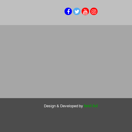
Design & Developed by
best-bd