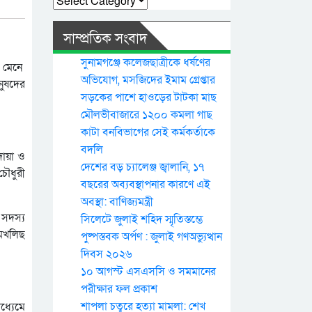
সাম্প্রতিক সংবাদ
সুনামগঞ্জে কলেজছাত্রীকে ধর্ষণের
ি মেনে
অভিযোগ, মসজিদের ইমাম গ্রেপ্তার
নুষদের
সড়কের পাশে হাওড়ের টাটকা মাছ
মৌলভীবাজারে ১২০০ কমলা গাছ
কাটা বনবিভাগের সেই কর্মকর্তাকে
বদলি
োয়া ও
দেশের বড় চ্যালেঞ্জ জ্বালানি, ১৭
চৌধুরী
বছরের অব্যবস্থাপনার কারণে এই
অবস্থা: বাণিজ্যমন্ত্রী
 সদস্য
সিলেটে জুলাই শহিদ স্মৃতিস্তম্ভে
 মখলিছ
পুষ্পস্তবক অর্পণ : জুলাই গণঅভ্যুত্থান
দিবস ২০২৬
১০ আগস্ট এসএসসি ও সমমানের
পরীক্ষার ফল প্রকাশ
শাপলা চত্বরে হত্যা মামলা: শেখ
ধ্যেমে