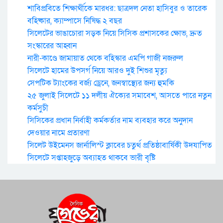
শাবিপ্রবিতে শিক্ষার্থীকে মারধর: ছাত্রদল নেতা হাসিবুর ও তারেক
বহিষ্কার, ক্যাম্পাসে নিষিদ্ধ ২ বছর
সিলেটের ভাঙাচোরা সড়ক নিয়ে সিসিক প্রশাসকের ক্ষোভ, দ্রুত
সংস্কারের আহ্বান
নারী-কাণ্ডে জামায়াত থেকে বহিস্কার এমপি গাজী নজরুল
সিলেটে হামের উপসর্গ নিয়ে আরও দুই শিশুর মৃত্যু
সেপটিক ট্যাংকের বর্জ্য ড্রেনে, জনস্বাস্থ্যের জন্য হুমকি
২৫ জুলাই সিলেটে ১১ দলীয় ঐক্যের সমাবেশ, আসতে পারে নতুন
কর্মসুচী
সিসিকের প্রধান নির্বাহী কর্মকর্তার নাম ব্যবহার করে অনুদান
দেওয়ার নামে প্রতারণা
সিলেট উইমেনস জার্নালিস্ট ক্লাবের চতুর্থ প্রতিষ্ঠাবার্ষিকী উদযাপিত
সিলেটে সপ্তাহজুড়ে অব্যাহত থাকবে ভারী বৃষ্টি