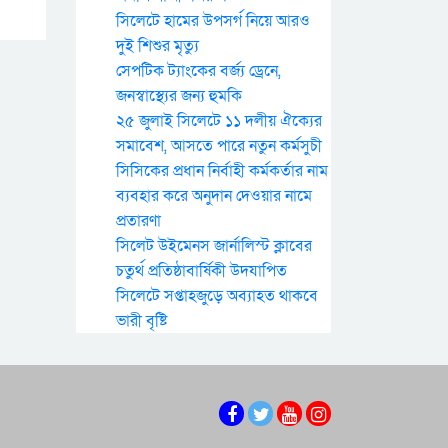
সিলেটে হামের উপসর্গ নিয়ে আরও
দুই শিশুর মৃত্যু
সেপটিক ট্যাংকের বর্জ্য ড্রেনে,
জনস্বাস্থ্যের জন্য হুমকি
২৫ জুলাই সিলেটে ১১ দলীয় ঐক্যের
সমাবেশ, আসতে পারে নতুন কর্মসুচী
সিসিকের প্রধান নির্বাহী কর্মকর্তার নাম
ব্যবহার করে অনুদান দেওয়ার নামে
প্রতারণা
সিলেট উইমেনস জার্নালিস্ট ক্লাবের
চতুর্থ প্রতিষ্ঠাবার্ষিকী উদযাপিত
সিলেটে সপ্তাহজুড়ে অব্যাহত থাকবে
ভারী বৃষ্টি