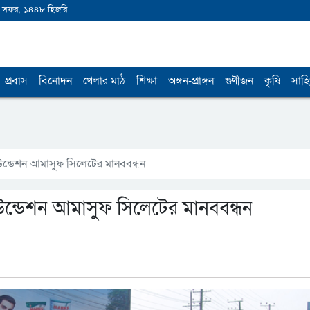
 সফর, ১৪৪৮ হিজরি
প্রবাস
বিনোদন
খেলার মাঠ
শিক্ষা
অঙ্গন-প্রাঙ্গন
গুণীজন
কৃষি
সাহি
উন্ডেশন আমাসুফ সিলেটের মানববন্ধন
উন্ডেশন আমাসুফ সিলেটের মানববন্ধন