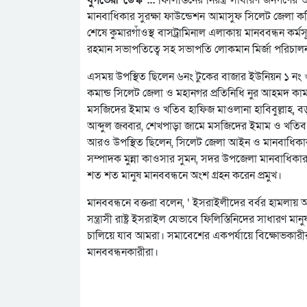
মানবাধিকার সুরক্ষা ফাউন্ডেশন আমাসুফ সিলেট জেলা কমিট
শেষে কুমারগাঁওস্থ বাসট্রামিনাল এলাকায় মানববন্ধন কর্
রহমান সভাপতিত্বে সহ সভাপতি লোকমান মির্জা পরিচালন
এসময় উপস্থিত ছিলেন ৬নং টুকের বাজার ইউনিয়ন ১ নং ওয়া
কমান্ড সিলেট জেলা ও মহানগর প্রতিনিধি নুর আহমদ কামাল,
মসজিদের ইমাম ও খতিব হাফিজ মাওলানা হাবিবুল্লাহ, বড়
আব্দুল জব্বার, শেখপাড়া জামে মসজিদের ইমাম ও খতিব
আরও উপস্থিত ছিলেন, সিলেট জেলা আইন ও মানবাধিকার 
সম্পাদক মুন্না কাওসার সুমন, সদর উপজেলা মানবাধিকা
শত শত মানুষ মানববন্ধনে অংশ গ্রহন করেন প্রমুখ।
মানববন্ধনে বক্তরা বলেন, ‘ ইসরাইলীদের বর্বর হামলায় অ
সন্ত্রাসী রাষ্ট্র ইসরাইল যেভাবে ফিলিস্তিনিদের সাধারণ
চালিয়ে যাব আমরা। সমাবেশের একপর্যায়ে বিক্ষোভকারীরা
মানববন্ধনকারীরা।