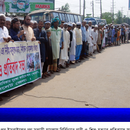
পর ইসরাইলের নগ্ন সন্ত্রাসী হামলায় নির্বিচারে নারী ও শিশু হত্যার প্রতিবাদে