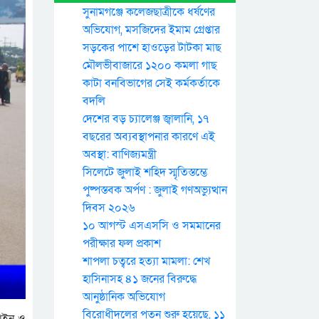
সুনামগঞ্জে কলেজছাত্রীকে ধর্ষণের
অভিযোগ, মসজিদের ইমাম গ্রেপ্তার
সড়কের পাশে হাওড়ের টাটকা মাছ
মৌলভীবাজারে ১২০০ কমলা গাছ
কাটা বনবিভাগের সেই কর্মকর্তাকে
বদলি
দেশের বড় চ্যালেঞ্জ জ্বালানি, ১৭
বছরের অব্যবস্থাপনার কারণে এই
অবস্থা: বাণিজ্যমন্ত্রী
সিলেটে জুলাই শহিদ স্মৃতিস্তম্ভে
পুষ্পস্তবক অর্পণ : জুলাই গণঅভ্যুত্থান
দিবস ২০২৬
১০ আগস্ট এসএসসি ও সমমানের
পরীক্ষার ফল প্রকাশ
শাপলা চত্বরে হত্যা মামলা: শেখ
হাসিনাসহ ৪১ জনের বিরুদ্ধে
আনুষ্ঠানিক অভিযোগ
বিরোধীদলের পতন শুরু হয়েছে, ১১
 আইন ও