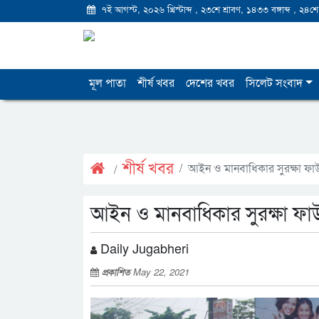
৭ই আগস্ট, ২০২৬ খ্রিস্টাব্দ
,
২৩শে শ্রাবণ, ১৪৩৩ বঙ্গাব্দ
,
২৪শে
মূল পাতা
শীর্ষ খবর
দেশের খবর
সিলেট সংবাদ
শীর্ষ খবর
আইন ও মানবাধিকার সুরক্ষা ফা
আইন ও মানবাধিকার সুরক্ষা ফা
Daily Jugabheri
প্রকাশিত
May 22, 2021