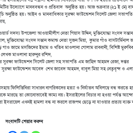
ির উদ্যোগে মানববন্ধন ও প্রতিবাদ অনুষ্ঠিত হয়। আজ শুক্রবার (২১ ই মে) বাদ 
মসূচি অনুষ্ঠিত হয়। আইন ও মানবাধিকার সুরক্ষা ফাউন্ডেশন সিলেট জেলা সভাপতি জ
ায়,
র্ড সদস্য উপজেলা আওয়ামীলীগ নেতা গিয়াস উদ্দিন, মুক্তিযোদ্ধা সংসদ সন্তান
 মুক্তিযোদ্ধা সংসদ সন্তান কমান্ড নেতা সুজন মিয়া, কুমার গাঁও বাসটার্মিনাল 
 গাও জামে মসজিদের ইমাম ও খতিব মাওলানা গোলাম রাব্বানী, বিশিষ্ট মুরুব্ব
 লেখক মাওলানা হারুনুর রশিদ,
সুরক্ষা ফাউন্ডেশন সিলেট জেলা সহ সভাপতি এম জাহিদ আহমদ রেজা, দপ্তর
র সুরক্ষা ফাউন্ডেশন আবেদ শেখ জাবেদ আহমদ, বাবুল মিয়া সহ নেতৃবৃন্দ ও এল
সহায় ফিলিস্তিনিরা সাধারন নাগরিকদের হত্যা ও নির্যাতন অবিলম্বে বন্ধ করতে হ
 মানুষকে মারছে তা কোনোভাবেই কাম্য নয়। ইসরাইলের বিচার না হওয়া পর্যন্ত আন্
 ইসরায়েল এখনই হামলা বন্ধ না করলে রাজপথ ছেড়ে না যাওয়ার প্রত্যয় ব্যক্ত
সংবাদটি শেয়ার করুন