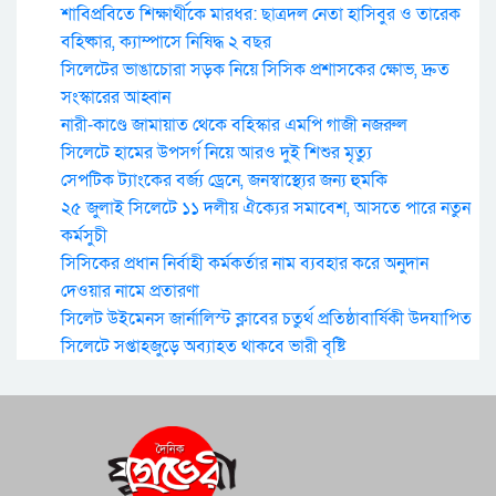
শাবিপ্রবিতে শিক্ষার্থীকে মারধর: ছাত্রদল নেতা হাসিবুর ও তারেক
বহিষ্কার, ক্যাম্পাসে নিষিদ্ধ ২ বছর
সিলেটের ভাঙাচোরা সড়ক নিয়ে সিসিক প্রশাসকের ক্ষোভ, দ্রুত
সংস্কারের আহ্বান
নারী-কাণ্ডে জামায়াত থেকে বহিস্কার এমপি গাজী নজরুল
সিলেটে হামের উপসর্গ নিয়ে আরও দুই শিশুর মৃত্যু
সেপটিক ট্যাংকের বর্জ্য ড্রেনে, জনস্বাস্থ্যের জন্য হুমকি
২৫ জুলাই সিলেটে ১১ দলীয় ঐক্যের সমাবেশ, আসতে পারে নতুন
কর্মসুচী
সিসিকের প্রধান নির্বাহী কর্মকর্তার নাম ব্যবহার করে অনুদান
দেওয়ার নামে প্রতারণা
সিলেট উইমেনস জার্নালিস্ট ক্লাবের চতুর্থ প্রতিষ্ঠাবার্ষিকী উদযাপিত
সিলেটে সপ্তাহজুড়ে অব্যাহত থাকবে ভারী বৃষ্টি