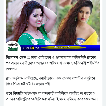
বিনোদন ডেস্ক :::
ঢাকা বোট ক্লাব ও গুলশান অল কমিউনিটি ক্লাবের
পর এবার বনানী ক্লাবে ভাংচুরের অভিযোগ এসেছে অভিনেত্রী পরীমণির
বিরুদ্ধে।
ক্লাব কর্তৃপক্ষ জানিয়েছে, বনানী ক্লাবে এক তারকা দম্পতির অনুষ্ঠানে
গিয়ে গিয়ে ওই ঘটনায় জড়ান পরী।
তবে বিষয়টি আইন-শৃঙ্খলা রক্ষাকারী বাহিনীকে অবহিত না করলেও
তাদের রেজিস্ট্রারে ‘অপ্রীতিকর’ ঘটনা হিসেবে নথিবদ্ধ করে রেখেছেন।