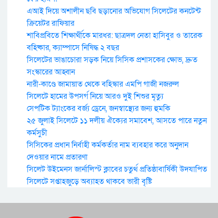
এআই দিয়ে অশালীন ছবি ছড়ানোর অভিযোগ সিলেটের কনটেন্ট
ক্রিয়েটর রাফিয়ার
শাবিপ্রবিতে শিক্ষার্থীকে মারধর: ছাত্রদল নেতা হাসিবুর ও তারেক
বহিষ্কার, ক্যাম্পাসে নিষিদ্ধ ২ বছর
সিলেটের ভাঙাচোরা সড়ক নিয়ে সিসিক প্রশাসকের ক্ষোভ, দ্রুত
সংস্কারের আহ্বান
নারী-কাণ্ডে জামায়াত থেকে বহিস্কার এমপি গাজী নজরুল
সিলেটে হামের উপসর্গ নিয়ে আরও দুই শিশুর মৃত্যু
সেপটিক ট্যাংকের বর্জ্য ড্রেনে, জনস্বাস্থ্যের জন্য হুমকি
২৫ জুলাই সিলেটে ১১ দলীয় ঐক্যের সমাবেশ, আসতে পারে নতুন
কর্মসুচী
সিসিকের প্রধান নির্বাহী কর্মকর্তার নাম ব্যবহার করে অনুদান
দেওয়ার নামে প্রতারণা
সিলেট উইমেনস জার্নালিস্ট ক্লাবের চতুর্থ প্রতিষ্ঠাবার্ষিকী উদযাপিত
সিলেটে সপ্তাহজুড়ে অব্যাহত থাকবে ভারী বৃষ্টি