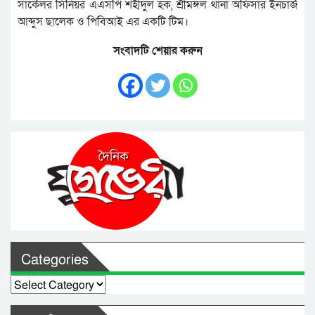
সার্কেলর সিনিয়র এএসপি শহীদুল হক, শ্রীমঙ্গল থানা অফিসার ইনচার্জ
আব্দুস ছালেক ও পিবিআই এর একটি টিম।
সংবাদটি শেয়ার করুন
Categories
Categories