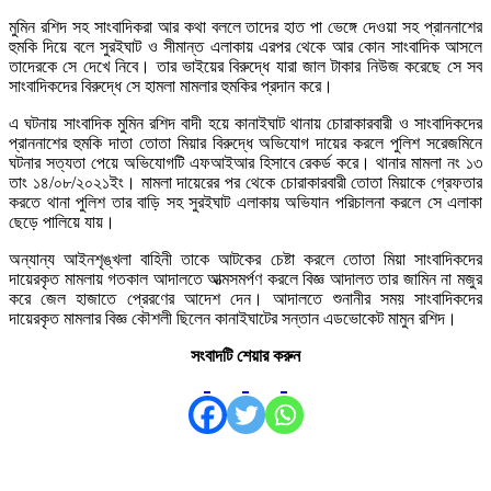
মুমিন রশিদ সহ সাংবাদিকরা আর কথা বললে তাদের হাত পা ভেঙ্গে দেওয়া সহ প্রাননাশের
হুমকি দিয়ে বলে সুরইঘাট ও সীমান্ত এলাকায় এরপর থেকে আর কোন সাংবাদিক আসলে
তাদেরকে সে দেখে নিবে। তার ভাইয়ের বিরুদ্ধে যারা জাল টাকার নিউজ করেছে সে সব
সাংবাদিকদের বিরুদ্ধে সে হামলা মামলার হুমকির প্রদান করে।
এ ঘটনায় সাংবাদিক মুমিন রশিদ বাদী হয়ে কানাইঘাট থানায় চোরাকারবারী ও সাংবাদিকদের
প্রাননাশের হুমকি দাতা তোতা মিয়ার বিরুদ্ধে অভিযোগ দায়ের করলে পুলিশ সরেজমিনে
ঘটনার সত্যতা পেয়ে অভিযোগটি এফআইআর হিসাবে রেকর্ড করে। থানার মামলা নং ১৩
তাং ১৪/০৮/২০২১ইং। মামলা দায়েরের পর থেকে চোরাকারবারী তোতা মিয়াকে গ্রেফতার
করতে থানা পুলিশ তার বাড়ি সহ সুরইঘাট এলাকায় অভিযান পরিচালনা করলে সে এলাকা
ছেড়ে পালিয়ে যায়।
অন্যান্য আইনশৃঙ্খলা বাহিনী তাকে আটকের চেষ্টা করলে তোতা মিয়া সাংবাদিকদের
দায়েরকৃত মামলায় গতকাল আদালতে আত্মসমর্পণ করলে বিজ্ঞ আদালত তার জামিন না মজুর
করে জেল হাজাতে প্রেরণের আদেশ দেন। আদালতে শুনানীর সময় সাংবাদিকদের
দায়েরকৃত মামলার বিজ্ঞ কৌশলী ছিলেন কানাইঘাটের সন্তান এডভোকেট মামুন রশিদ।
সংবাদটি শেয়ার করুন