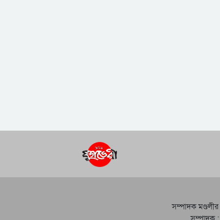
সম্পাদক মণ্ডলীর
সম্পাদক :