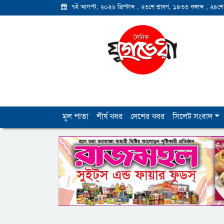
৭ই আগস্ট, ২০২৬ খ্রিস্টাব্দ
,
২৩শে শ্রাবণ, ১৪৩৩ বঙ্গাব্দ
,
২৪শে
মূল পাতা
শীর্ষ খবর
দেশের খবর
সিলেট সংবাদ