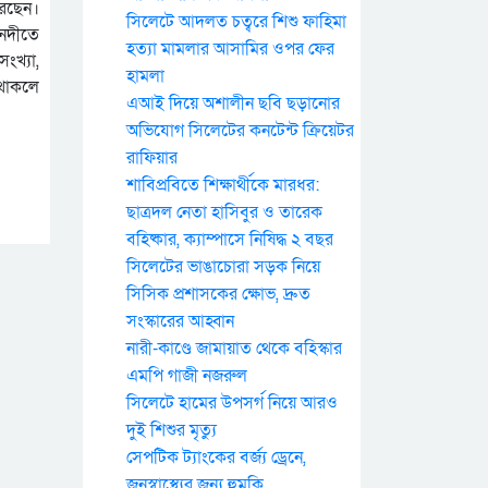
রেছেন।
সিলেটে আদলত চত্বরে শিশু ফাহিমা
 নদীতে
হত্যা মামলার আসামির ওপর ফের
সংখ্যা,
হামলা
 থাকলে
এআই দিয়ে অশালীন ছবি ছড়ানোর
অভিযোগ সিলেটের কনটেন্ট ক্রিয়েটর
রাফিয়ার
শাবিপ্রবিতে শিক্ষার্থীকে মারধর:
ছাত্রদল নেতা হাসিবুর ও তারেক
বহিষ্কার, ক্যাম্পাসে নিষিদ্ধ ২ বছর
সিলেটের ভাঙাচোরা সড়ক নিয়ে
সিসিক প্রশাসকের ক্ষোভ, দ্রুত
সংস্কারের আহ্বান
নারী-কাণ্ডে জামায়াত থেকে বহিস্কার
এমপি গাজী নজরুল
সিলেটে হামের উপসর্গ নিয়ে আরও
দুই শিশুর মৃত্যু
সেপটিক ট্যাংকের বর্জ্য ড্রেনে,
জনস্বাস্থ্যের জন্য হুমকি