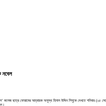
ক নবেল
 ল’ কলেজ ছাত্র ফোরামের আহ্বায়ক অসুস্থ হিলাল উদ্দিন শিপুকে দেখতে শনিবার (২৫ সেপ্
বেল।