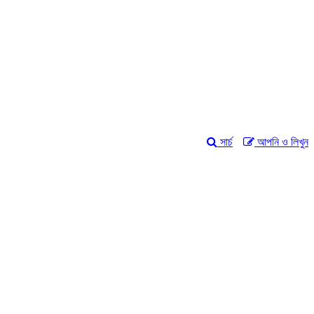
সার্চ
আপনি ও লিখুন