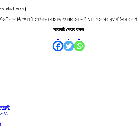
ক্তি কামনা করেন।
বার সিলেট এমএজি ওসমানী মেডিকলে কালেজ হাসপাতালে ভর্তি হন। পরে গত বৃহস্পতিবার তার শ
সংবাদটি শেয়ার করুন
মন্ত্রী
 ২০২৬
গ