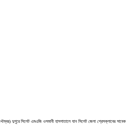
টেম্বর) দুপুরে সিলেট এমএজি ওসমানী হাসপাতালে যান সিলেট জেলা প্রেসক্লাবের সাবেক