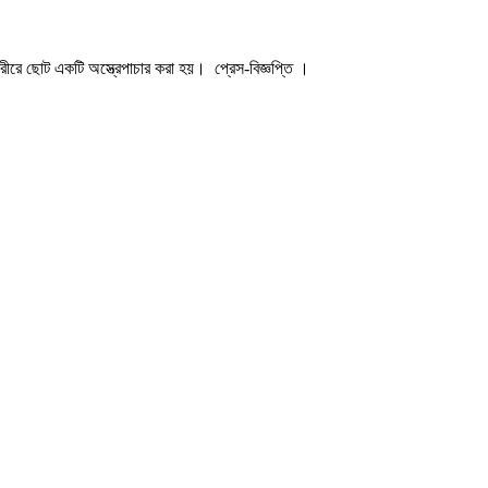
রীরে ছোট একটি অস্ত্রেপাচার করা হয়। প্রেস-বিজ্ঞপ্তি ।