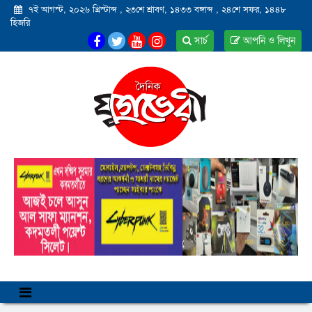
৭ই আগস্ট, ২০২৬ খ্রিস্টাব্দ
,
২৩শে শ্রাবণ, ১৪৩৩ বঙ্গাব্দ
,
২৪শে সফর, ১৪৪৮
হিজরি
সার্চ
আপনি ও লিখুন