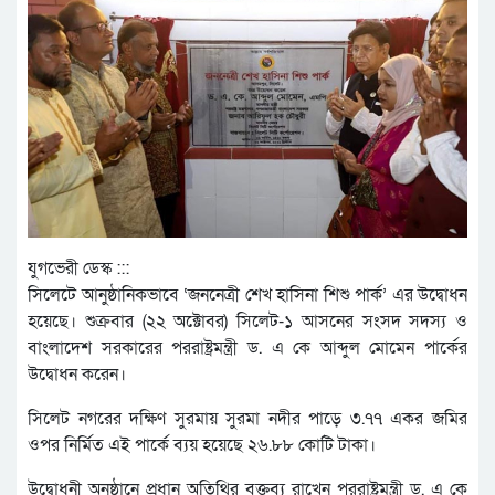
যুগভেরী ডেস্ক :::
সিলেটে আনুষ্ঠানিকভাবে ‘জননেত্রী শেখ হাসিনা শিশু পার্ক’ এর উদ্বোধন
হয়েছে। শুক্রবার (২২ অক্টোবর) সিলেট-১ আসনের সংসদ সদস্য ও
বাংলাদেশ সরকারের পররাষ্ট্রমন্ত্রী ড. এ কে আব্দুল মোমেন পার্কের
উদ্বোধন করেন।
সিলেট নগরের দক্ষিণ সুরমায় সুরমা নদীর পাড়ে ৩.৭৭ একর জমির
ওপর নির্মিত এই পার্কে ব্যয় হয়েছে ২৬.৮৮ কোটি টাকা।
উদ্বোধনী অনুষ্ঠানে প্রধান অতিথির বক্তব্য রাখেন পররাষ্ট্রমন্ত্রী ড. এ কে