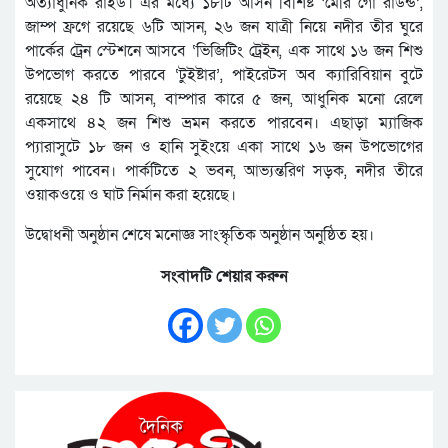
অত্যাধুনিক রাইড। এর মধ্যে ১৮টি আসন বিশিষ্ট ‘মেরি গো রাউন্ড’,
জাম্প ফ্রগে রয়েছে ৬টি আসন, ২৬ জন যাত্রী নিয়ে নদীর তীর ঘুরে
পার্কের ট্রেন স্টেশনে আসবে ‘ভিজিটিং ট্রেইন, এক সাথে ১৬ জন শিশু
উপভোগ করতে পারবে ‘টুইষ্টার’, পাইরেটস অব ক্যারিবিয়ান বুটে
রয়েছে ২৪ টি আসন, বাম্পার কারে ৫ জন, আধুনিক মনো রেলে
একসাথে ৪২ জন শিশু ভ্রমন করতে পারবেন। এছাড়া ম্যাজিক
প্যারাসুটে ১৮ জন ও হানি সুইংয়ে একা সাথে ১৬ জন উপভোগের
সুযোগ পাবেন। পার্কটিতে ২ ভবন, আভ্যন্তরিণ সড়ক, নদীর তীরে
ওয়াকওয়ে ও ঘাট নির্মান করা হয়েছে।
উদ্বোধনী অনুষ্ঠান শেষে মনোজ্ঞ সাংস্কৃতিক অনুষ্ঠান অনুষ্ঠিত হয়।
সংবাদটি শেয়ার করুন