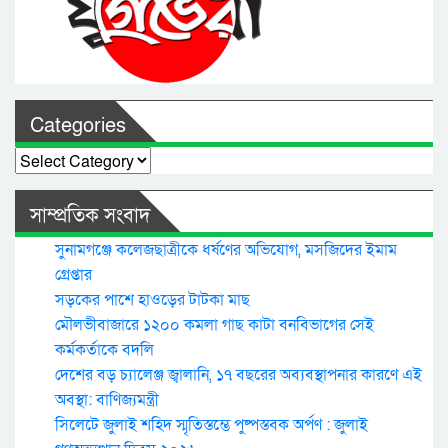
Categories
Categories
সাম্প্রতিক সংবাদ
সুনামগঞ্জে কলেজছাত্রীকে ধর্ষণের অভিযোগ, মসজিদের ইমাম
গ্রেপ্তার
সড়কের পাশে হাওড়ের টাটকা মাছ
মৌলভীবাজারে ১২০০ কমলা গাছ কাটা বনবিভাগের সেই
কর্মকর্তাকে বদলি
দেশের বড় চ্যালেঞ্জ জ্বালানি, ১৭ বছরের অব্যবস্থাপনার কারণে এই
অবস্থা: বাণিজ্যমন্ত্রী
সিলেটে জুলাই শহিদ স্মৃতিস্তম্ভে পুষ্পস্তবক অর্পণ : জুলাই