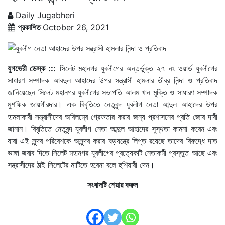
Daily Jugabheri
প্রকাশিত
October 26, 2021
যুগভেরী ডেস্ক :::
সিলেট মহানগর যুবলীগের অন্তর্ভুক্ত ২৭ নং ওয়ার্ড যুবলীগের
সাধারণ সম্পাদক আবদুল আহাদের উপর সন্ত্রাসী হামলার তীব্র নিন্দা ও প্রতিবাদ
জানিয়েছেন সিলেট মহানগর যুবলীগের সভাপতি আলম খান মুক্তি ও সাধারণ সম্পাদক
মুশফিক জায়গীরদার। এক বিবৃতিতে নেতৃবৃন্দ যুবলীগ নেতা আব্দুল আহাদের উপর
হামলাকারী সন্ত্রাসীদের অবিলম্বে গ্রেফতার করার জন্য প্রশাসনের প্রতি জোর দাবী
জানান। বিবৃতিতে নেতৃবৃন্দ যুবলীগ নেতা আব্দুল আহাদের সুস্থতা কামনা করেন এবং
যারা এই সুন্দর পরিবেশকে অসুন্দর করার ষড়যন্ত্রে লিপ্ত রয়েছে তাদের বিরুদ্ধে দাত
ভাঙ্গা জবাব দিতে সিলেট মহানগর যুবলীগের প্রত্যেকটি নেতাকর্মী প্রস্তুত আছে এবং
সন্ত্রাসীদের ঠাই সিলেটের মাটিতে হবেনা বলে হুশিয়ারী দেন।
সংবাদটি শেয়ার করুন