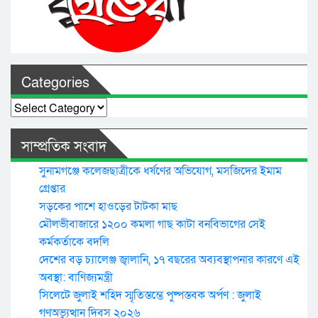
Categories
Categories
সাম্প্রতিক সংবাদ
সুনামগঞ্জে কলেজছাত্রীকে ধর্ষণের অভিযোগ, মসজিদের ইমাম
গ্রেপ্তার
সড়কের পাশে হাওড়ের টাটকা মাছ
মৌলভীবাজারে ১২০০ কমলা গাছ কাটা বনবিভাগের সেই
কর্মকর্তাকে বদলি
দেশের বড় চ্যালেঞ্জ জ্বালানি, ১৭ বছরের অব্যবস্থাপনার কারণে এই
অবস্থা: বাণিজ্যমন্ত্রী
সিলেটে জুলাই শহিদ স্মৃতিস্তম্ভে পুষ্পস্তবক অর্পণ : জুলাই
গণঅভ্যুত্থান দিবস ২০২৬