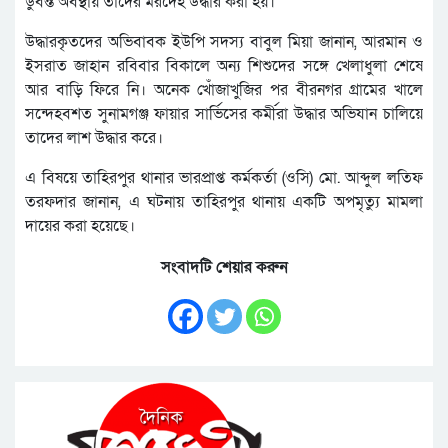
ডুবন্ত অবস্থায় তাদের মরদেহ উদ্ধার করা হয়।
উদ্ধারকৃতদের অভিবাবক ইউপি সদস্য বাবুল মিয়া জানান, আরমান ও
ইসরাত জাহান রবিবার বিকালে অন্য শিশুদের সঙ্গে খেলাধুলা শেষে
আর বাড়ি ফিরে নি। অনেক খোঁজাখুজির পর বীরনগর গ্রামের খালে
সন্দেহবশত সুনামগঞ্জ ফায়ার সার্ভিসের কর্মীরা উদ্ধার অভিযান চালিয়ে
তাদের লাশ উদ্ধার করে।
এ বিষয়ে তাহিরপুর থানার ভারপ্রাপ্ত কর্মকর্তা (ওসি) মো. আব্দুল লতিফ
তরফদার জানান, এ ঘটনায় তাহিরপুর থানায় একটি অপমৃত্যু মামলা
দায়ের করা হয়েছে।
সংবাদটি শেয়ার করুন