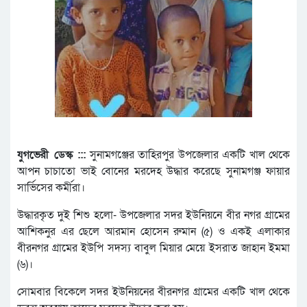
যুগভেরী ডেস্ক :::
সুনামগঞ্জের তাহিরপুর উপজেলার একটি খাল থেকে
আপন চাচাতো ভাই বোনের মরদেহ উদ্ধার করেছে সুনামগঞ্জ ফায়ার
সার্ভিসের কর্মীরা।
উদ্ধারকৃত ‌দুই শিশু হলো- উপজেলার সদর ইউনিয়নে বীর নগর গ্রামের
আশিকনুর এর ছেলে আরমান হোসেন রুমান (৫) ও একই এলাকার
বীরনগর গ্রামের ইউপি সদস্য বাবুল মিয়ার মেয়ে ইসরাত জাহান ইমমা
(৬)।
সোমবার বিকেলে সদর ইউনিয়নের বীরনগর গ্রামের একটি খাল থেকে