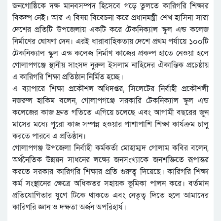
জনগোষ্ঠিকে দক্ষ মানবসম্পদ হিসেবে গড়ে তুলতে কারিগরি শিক্ষার
বিকল্প নেই। আর এ বিষয় বিবেচনা করে প্রধানমন্ত্রী শেখ হাসিনা সারা
দেশের প্রতিটি উপজেলায় একটি করে টেকনিক্যাল স্কুল এন্ড কলেজ
নির্মাণের ঘোষণা দেন। এরই ধারাবাহিকতায় দেশে প্রথম পর্যায়ে ১০০টি
টেকনিক্যাল স্কুল এন্ড কলেজ নির্মাণ কাজের প্রকল্প হাতে নেওয়া হলে
গোলাপগঞ্জে স্থানীয় সাংসদ নুরুল ইসলাম নাহিদের ঐকান্তিক প্রচেষ্ঠায়
এ কারিগরি শিক্ষা প্রতিষ্ঠান নির্মিত হচ্ছে।
এ ব্যাপারে শিক্ষা প্রকৌশল অধিদপ্তর, সিলেটের নির্বাহী প্রকৌশলী
নজরুল হাকিম বলেন, গোলাপগঞ্জে সরকারি টেকনিক্যাল স্কুল এন্ড
কলেজের কাজ দ্রুত গতিতে এগিয়ে চলেছে এবং আগামী বছরের জুন
মাসের মধ্যে পুরো কাজ সম্পন্ন হওয়ার পাশাপাশি শিক্ষা কার্যক্রম চালু
করতে পারবে এ প্রতিষ্ঠান।
গোলাপগঞ্জ উপজেলা নির্বাহী কর্মকর্তা মোহাম্মদ গোলাম কবির বলেন,
অর্থনৈতিক উন্নয়ন সাধনের লক্ষ্যে জনসংখ্যাকে জনশক্তিতে রূপান্তর
করতে সরকার কারিগরি শিক্ষার প্রতি গুরুত্ব দিয়েছে। কারিগরি শিক্ষা
কর্ম সংস্থানের ক্ষেত্রে অধিকতর সহায়ক ভূমিকা পালন করে। বর্তমান
প্রতিযোগিতার যুগে টিকে থাকতে এবং নেতৃত্ব দিতে হলে আমাদের
কারিগরি জ্ঞান ও দক্ষতা অর্জন অপরিহার্য।