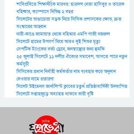
শাবিপ্রবিতে শিক্ষার্থীকে মারধর: ছাত্রদল নেতা হাসিবুর ও তারেক
বহিষ্কার, ক্যাম্পাসে নিষিদ্ধ ২ বছর
সিলেটের ভাঙাচোরা সড়ক নিয়ে সিসিক প্রশাসকের ক্ষোভ, দ্রুত
সংস্কারের আহ্বান
নারী-কাণ্ডে জামায়াত থেকে বহিস্কার এমপি গাজী নজরুল
সিলেটে হামের উপসর্গ নিয়ে আরও দুই শিশুর মৃত্যু
সেপটিক ট্যাংকের বর্জ্য ড্রেনে, জনস্বাস্থ্যের জন্য হুমকি
২৫ জুলাই সিলেটে ১১ দলীয় ঐক্যের সমাবেশ, আসতে পারে নতুন
কর্মসুচী
সিসিকের প্রধান নির্বাহী কর্মকর্তার নাম ব্যবহার করে অনুদান
দেওয়ার নামে প্রতারণা
সিলেট উইমেনস জার্নালিস্ট ক্লাবের চতুর্থ প্রতিষ্ঠাবার্ষিকী উদযাপিত
সিলেটে সপ্তাহজুড়ে অব্যাহত থাকবে ভারী বৃষ্টি