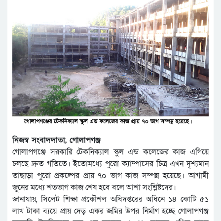
নিজস্ব সংবাদদাতা, গোলাপগঞ্জ
গোলাপগঞ্জে সরকারি টেকনিক্যাল স্কুল এন্ড কলেজের কাজ এগিয়ে
চলছে দ্রুত গতিতে। ইতোমধ্যে পুরো ক্যাম্পাসের চিত্র এখন দৃশ্যমান
তাছাড়া পুরো প্রকল্পের প্রায় ৭০ ভাগ কাজ সম্পন্ন হয়েছে। আগামী
জুনের মধ্যে শতভাগ কাজ শেষ হবে বলে আশা সংশ্লিষ্টদের।
জানাযায়, সিলেট শিক্ষা প্রকৌশল অধিদপ্তরের অধিনে ১৪ কোটি ৫১
লাখ টাকা ব্যয়ে প্রায় দেড় একর জমির উপর নির্মাণ হচ্ছে গোলাপগঞ্জ