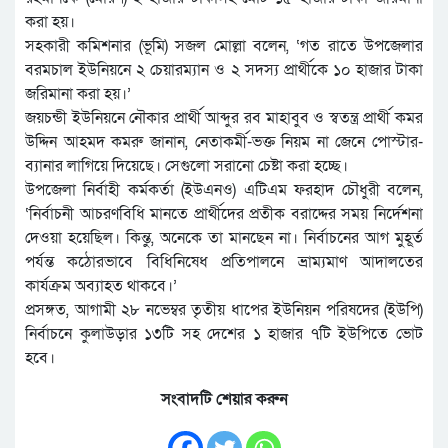
করা হয়।
সহকারী কমিশনার (ভূমি) সজল মোল্লা বলেন, ‘গত রাতে উপজেলার
বরমচাল ইউনিয়নে ২ চেয়ারম্যান ও ২ সদস্য প্রার্থীকে ১০ হাজার টাকা
জরিমানা করা হয়।’
জয়চন্ডী ইউনিয়নে নৌকার প্রার্থী আব্দুর রব মাহাবুব ও স্বতন্ত্র প্রার্থী কমর
উদ্দিন আহমদ কমরু জানান, নেতাকর্মী-ভক্ত নিয়ম না জেনে পোস্টার-
ব্যানার লাগিয়ে দিয়েছে। সেগুলো সরানো চেষ্টা করা হচ্ছে।
উপজেলা নির্বাহী কর্মকর্তা (ইউএনও) এটিএম ফরহাদ চৌধুরী বলেন,
‘নির্বাচনী আচরণবিধি মানতে প্রার্থীদের প্রতীক বরাদ্দের সময় নির্দেশনা
দেওয়া হয়েছিল। কিন্তু, অনেকে তা মানছেন না। নির্বাচনের আগ মুহূর্ত
পর্যন্ত কঠোরভাবে বিধিনিষেধ প্রতিপালনে ভ্রাম্যমাণ আদালতের
কার্যক্রম অব্যাহত থাকবে।’
প্রসঙ্গত, আগামী ২৮ নভেম্বর তৃতীয় ধাপের ইউনিয়ন পরিষদের (ইউপি)
নির্বাচনে কুলাউড়ার ১৩টি সহ দেশের ১ হাজার ৭টি ইউপিতে ভোট
হবে।
সংবাদটি শেয়ার করুন