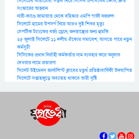
সিলেটের ভাঙাচোরা সড়ক নিয়ে সিসিক প্রশাসকের ক্ষোভ, দ্রুত
সংস্কারের আহ্বান
নারী-কাণ্ডে জামায়াত থেকে বহিস্কার এমপি গাজী নজরুল
সিলেটে হামের উপসর্গ নিয়ে আরও দুই শিশুর মৃত্যু
সেপটিক ট্যাংকের বর্জ্য ড্রেনে, জনস্বাস্থ্যের জন্য হুমকি
২৫ জুলাই সিলেটে ১১ দলীয় ঐক্যের সমাবেশ, আসতে পারে নতুন
কর্মসুচী
সিসিকের প্রধান নির্বাহী কর্মকর্তার নাম ব্যবহার করে অনুদান
দেওয়ার নামে প্রতারণা
সিলেট উইমেনস জার্নালিস্ট ক্লাবের চতুর্থ প্রতিষ্ঠাবার্ষিকী উদযাপিত
সিলেটে সপ্তাহজুড়ে অব্যাহত থাকবে ভারী বৃষ্টি