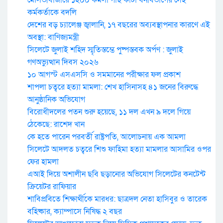
কর্মকর্তাকে বদলি
দেশের বড় চ্যালেঞ্জ জ্বালানি, ১৭ বছরের অব্যবস্থাপনার কারণে এই
অবস্থা: বাণিজ্যমন্ত্রী
সিলেটে জুলাই শহিদ স্মৃতিস্তম্ভে পুষ্পস্তবক অর্পণ : জুলাই
গণঅভ্যুত্থান দিবস ২০২৬
১০ আগস্ট এসএসসি ও সমমানের পরীক্ষার ফল প্রকাশ
শাপলা চত্বরে হত্যা মামলা: শেখ হাসিনাসহ ৪১ জনের বিরুদ্ধে
আনুষ্ঠানিক অভিযোগ
বিরোধীদলের পতন শুরু হয়েছে, ১১ দল এখন ৯ দলে গিয়ে
ঠেকেছে: রাশেদ খান
কে হতে পারেন পরবর্তী রাষ্ট্রপতি, আলোচনায় এক আমলা
সিলেটে আদলত চত্বরে শিশু ফাহিমা হত্যা মামলার আসামির ওপর
ফের হামলা
এআই দিয়ে অশালীন ছবি ছড়ানোর অভিযোগ সিলেটের কনটেন্ট
ক্রিয়েটর রাফিয়ার
শাবিপ্রবিতে শিক্ষার্থীকে মারধর: ছাত্রদল নেতা হাসিবুর ও তারেক
বহিষ্কার, ক্যাম্পাসে নিষিদ্ধ ২ বছর