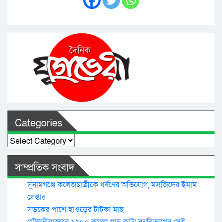
Categories
Categories
সাম্প্রতিক সংবাদ
সুনামগঞ্জে কলেজছাত্রীকে ধর্ষণের অভিযোগ, মসজিদের ইমাম
গ্রেপ্তার
সড়কের পাশে হাওড়ের টাটকা মাছ
মৌলভীবাজারে ১২০০ কমলা গাছ কাটা বনবিভাগের সেই