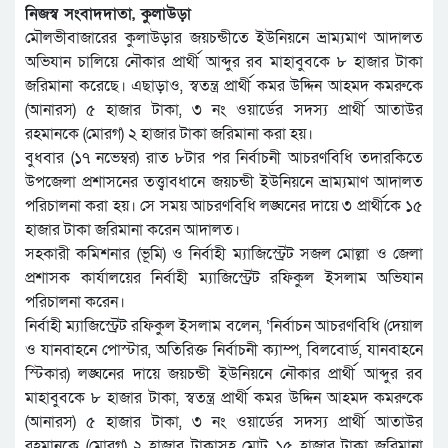
নিজস্ব সংবাদদাতা, কুলাউড়া
মৌলভীবাজারের কুলাউড়ার জয়চন্ডীতে ইউনিয়নে ভ্রাম্যমাণ আদালত
অভিযান চালিয়ে নৌকার প্রার্থী আব্দুর রব মাহাবুবকে ৮ হাজার টাকা
জরিমানা করেছে। এছাড়াও, স্বতন্ত্র প্রার্থী কমর উদ্দিন আহমদ কমরুকে
(আনারস) ৫ হাজার টাকা, ৩ নং ওয়ার্ডের সদস্য প্রার্থী আতাউর
রহমানকে (মোরগ) ২ হাজার টাকা জরিমানা করা হয়।
বুধবার (১৭ নভেম্বর) রাত ৮টার পর নির্বাচনী আচরণবিধি তদারকিতে
উপজেলা প্রশাসনের তত্ত্বাবধানে জয়চন্ডী ইউনিয়নে ভ্রাম্যমাণ আদালত
পরিচালনা করা হয়। সে সময় আচরণবিধি লঙ্ঘনের দায়ে ৩ প্রার্থীকে ১৫
হাজার টাকা জরিমানা করেন আদালত।
সহকারী কমিশনার (ভূমি) ও নির্বাহী ম্যাজিস্ট্রেট সজল মোল্লা ও জেলা
প্রশাসক কার্যালয়ের নির্বাহী ম্যাজিস্ট্রেট রফিকুল ইসলাম অভিযান
পরিচালনা করেন।
নির্বাহী ম্যাজিস্ট্রেট রফিকুল ইসলাম বলেন, ‘নির্বাচন আচরণবিধি (দেয়াল
ও যানবাহনে পোস্টার, অতিরিক্ত নির্বাচনী ক্যাম্প, বিলবোর্ড, যানবাহনে
স্টিকার) লঙ্ঘনের দায়ে জয়চন্ডী ইউনিয়নে নৌকার প্রার্থী আব্দুর রব
মাহাবুবকে ৮ হাজার টাকা, স্বতন্ত্র প্রার্থী কমর উদ্দিন আহমদ কমরুকে
(আনারস) ৫ হাজার টাকা, ৩ নং ওয়ার্ডের সদস্য প্রার্থী আতাউর
রহমানকে (মোরগ) ২ হাজার টাকাসহ মোট ১৫ হাজার টাকা জরিমানা