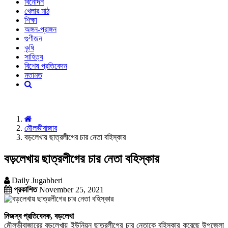
বিনোদন
খেলার মাঠ
শিক্ষা
অঙ্গন-প্রাঙ্গন
গুণীজন
কৃষি
সাহিত্য
বিশেষ প্রতিবেদন
মতামত
মৌলভীবাজার
বড়লেখায় ছাত্রলীগের চার নেতা বহিস্কার
বড়লেখায় ছাত্রলীগের চার নেতা বহিস্কার
Daily Jugabheri
প্রকাশিত
November 25, 2021
নিজস্ব প্রতিবেদক, বড়লেখা
মৌলভীবাজারের বড়লেখায় ইউনিয়ন ছাত্রলীগের চার নেতাকে বহিস্কার করেছে উপজেলা