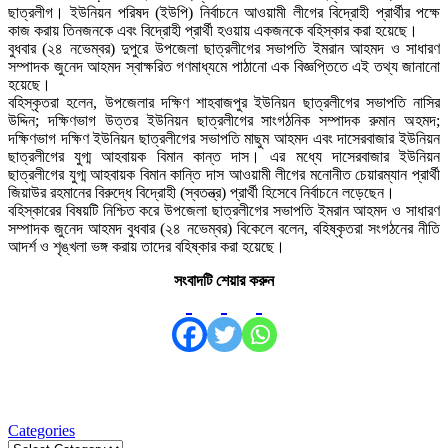
ছাত্রলীগ। ইউনিয়ন পরিষদ (ইউপি) নির্বাচনে আওয়ামী লীগের বিদ্রোহী প্রার্থীর পক্ষে
কাজ করায় তিনজনকে এবং বিদ্রোহী প্রার্থী হওয়ায় একজনকে বহিস্কার করা হয়েছে।
বুধবার (২৪ নভেম্বর) দুপুরে উপজেলা ছাত্রলীগের সভাপতি ইমরান আহমদ ও সাধারণ
সম্পাদক জুনেদ আহমদ স্বাক্ষরিত গণমাধ্যমে পাঠানো এক বিজ্ঞপ্তিতে এই তথ্য জানানো
হয়েছে।
বহিস্কৃতরা হলেন, উপজেলার দক্ষিণ শাহবাজপুর ইউনিয়ন ছাত্রলীগের সভাপতি নাসির
উদ্দিন; দক্ষিণভাগ উত্তর ইউনিয়ন ছাত্রলীগের সাংগঠনিক সম্পাদক রুমান অহমদ;
দক্ষিণভাগ দক্ষিণ ইউনিয়ন ছাত্রলীগের সভাপতি মাছুম আহমদ এবং দাসেরবাজার ইউনিয়ন
ছাত্রলীগের যুগ্ম আহবায়ক বিমান কান্ত দাস। এর মধ্যে দাসেরবাজার ইউনিয়ন
ছাত্রলীগের যুগ্ম আহবায়ক বিমান কান্তি দাস আওয়ামী লীগের মনোনীত চেয়ারম্যান প্রার্থী
জিয়াউর রহমানের বিরুদ্ধে বিদ্রোহী (স্বতন্ত্র) প্রার্থী হিসেবে নির্বাচনে লড়েছেন।
বহিস্কারের বিষয়টি নিশ্চিত করে উপজেলা ছাত্রলীগের সভাপতি ইমরান আহমদ ও সাধারণ
সম্পাদক জুনেদ আহমদ বুধবার (২৪ নভেম্বর) বিকেলে বলেন, বহিষ্কৃতরা সংগঠনের নীতি
আদর্শ ও শৃঙ্খলা ভঙ্গ করায় তাদের বহিষ্কার করা হয়েছে।
সংবাদটি শেয়ার করুন
Categories
Categories