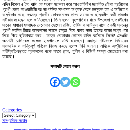
এদিন বিকেল ৫ টায় পাল্টা এক সংবাদ সম্মেলন করে আওয়ামীলীগ মনোনীত নৌকা প্রতীকের
প্রার্থী জেলা আওয়ামীলীগের সাংগঠনিক সম্পাদক অধ্যক্ষ সৈয়দ মনসুরুল হক এ অভিযোগ
অস্বীকার করে, স্বতন্ত্র প্রার্থীর লোকজনদের হাতে তাদের ৩ ছাত্রলীগ কর্মী হামলার
স্বীকার হয়েছেন বলে জানিয়েছেন। তিনি বলেন, বৃহস্পতিবার রাতে উপজেলা ছাত্রলীগের
সাবেক সাধারণ সম্পাদক দেলোয়ার হোসেন রাহিদ, তামিম ও সাদিকুল নামে ৩ কর্মী স্বতন্ত্র
প্রার্থী মহসিন মিয়ার বাসভবনের সামনে রাস্তা দিয়ে যাবার সময় তাদের বাসার মধ্যে ধরে
নিয়ে গিয়ে ছুরিকাঘাত করে। আহত দেলোয়ার হোসেন রাহিদ বর্তমানে সিলেট এমএজি
ওসমানী মেডিকেল কলেজ হাসপাতালে ভর্তি রয়েছেন। এছাড়া শ্রীমঙ্গলে নির্বাচনের
স্বাভাবিক ও শান্তিপূর্ণ পরিবেশ বিরাজ করছে বলেও তিনি জানান। এদিকে অপ্রীতিকর
পরিস্থিতিএড়াতে প্রশাসনের পক্ষে শহরে র‌্যাব, পুলিশ ও বিজিবি সদস্য মোতায়েন করা
হয়েছে।
সংবাদটি শেয়ার করুন
Categories
Categories
সাম্প্রতিক সংবাদ