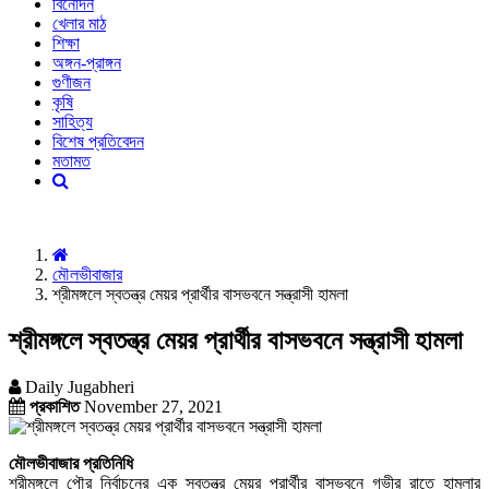
বিনোদন
খেলার মাঠ
শিক্ষা
অঙ্গন-প্রাঙ্গন
গুণীজন
কৃষি
সাহিত্য
বিশেষ প্রতিবেদন
মতামত
মৌলভীবাজার
শ্রীমঙ্গলে স্বতন্ত্র মেয়র প্রার্থীর বাসভবনে সন্ত্রাসী হামলা
শ্রীমঙ্গলে স্বতন্ত্র মেয়র প্রার্থীর বাসভবনে সন্ত্রাসী হামলা
Daily Jugabheri
প্রকাশিত
November 27, 2021
মৌলভীবাজার প্রতিনিধি
শ্রীমঙ্গলে পৌর নির্বাচনের এক স্বতন্ত্র মেয়র প্রার্থীর বাসভবনে গভীর রাতে হামলার