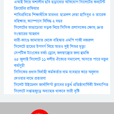
এআই দিয়ে অশালীন ছবি ছড়ানোর অভিযোগ সিলেটের কনটেন্ট
ক্রিয়েটর রাফিয়ার
শাবিপ্রবিতে শিক্ষার্থীকে মারধর: ছাত্রদল নেতা হাসিবুর ও তারেক
বহিষ্কার, ক্যাম্পাসে নিষিদ্ধ ২ বছর
সিলেটের ভাঙাচোরা সড়ক নিয়ে সিসিক প্রশাসকের ক্ষোভ, দ্রুত
সংস্কারের আহ্বান
নারী-কাণ্ডে জামায়াত থেকে বহিস্কার এমপি গাজী নজরুল
সিলেটে হামের উপসর্গ নিয়ে আরও দুই শিশুর মৃত্যু
সেপটিক ট্যাংকের বর্জ্য ড্রেনে, জনস্বাস্থ্যের জন্য হুমকি
২৫ জুলাই সিলেটে ১১ দলীয় ঐক্যের সমাবেশ, আসতে পারে নতুন
কর্মসুচী
সিসিকের প্রধান নির্বাহী কর্মকর্তার নাম ব্যবহার করে অনুদান
দেওয়ার নামে প্রতারণা
সিলেট উইমেনস জার্নালিস্ট ক্লাবের চতুর্থ প্রতিষ্ঠাবার্ষিকী উদযাপিত
সিলেটে সপ্তাহজুড়ে অব্যাহত থাকবে ভারী বৃষ্টি