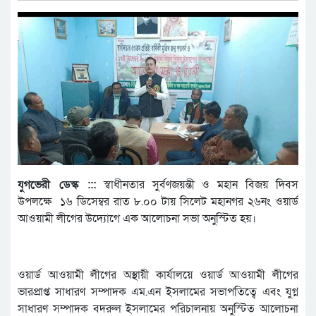
যুগভেরী ডেস্ক :::
স্বাধীনতার সুর্বণজয়ন্তী ও মহান বিজয় দিবস
উপলক্ষে ১৬ ডিসেম্বর রাত ৮.০০ টায় সিলেট মহানগর ২৬নং ওয়ার্ড
আওয়ামী লীগের উদ্যোগে এক আলোচনা সভা অনুস্টিত হয়।
ওয়ার্ড আওয়ামী লীগের অস্থায়ী কার্যালয়ে ওয়ার্ড আওয়ামী লীগের
ভারপ্রাপ্ত সাধারণ সম্পাদক এম.এন ইসলামের সভাপতিত্বে এবং যুগ্ন
সাধারণ সম্পাদক বদরুল ইসলামের পরিচালনায় অনুস্টিত আলোচনা