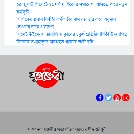
২৫ জুলাই সিলেটে ১১ দলীয় ঐক্যের সমাবেশ, আসতে পারে নতুন
কর্মসুচী
সিসিকের প্রধান নির্বাহী কর্মকর্তার নাম ব্যবহার করে অনুদান
দেওয়ার নামে প্রতারণা
সিলেট উইমেনস জার্নালিস্ট ক্লাবের চতুর্থ প্রতিষ্ঠাবার্ষিকী উদযাপিত
সিলেটে সপ্তাহজুড়ে অব্যাহত থাকবে ভারী বৃষ্টি
সম্পাদক মণ্ডলীর সভাপতি : নূরুর রশীদ চৌধুরী