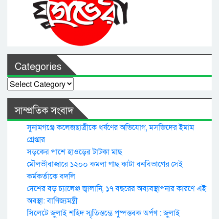
Categories
Categories
সাম্প্রতিক সংবাদ
সুনামগঞ্জে কলেজছাত্রীকে ধর্ষণের অভিযোগ, মসজিদের ইমাম
গ্রেপ্তার
সড়কের পাশে হাওড়ের টাটকা মাছ
মৌলভীবাজারে ১২০০ কমলা গাছ কাটা বনবিভাগের সেই
কর্মকর্তাকে বদলি
দেশের বড় চ্যালেঞ্জ জ্বালানি, ১৭ বছরের অব্যবস্থাপনার কারণে এই
অবস্থা: বাণিজ্যমন্ত্রী
সিলেটে জুলাই শহিদ স্মৃতিস্তম্ভে পুষ্পস্তবক অর্পণ : জুলাই