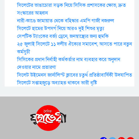
সিলেটের ভাঙাচোরা সড়ক নিয়ে সিসিক প্রশাসকের ক্ষোভ, দ্রুত
সংস্কারের আহ্বান
নারী-কাণ্ডে জামায়াত থেকে বহিস্কার এমপি গাজী নজরুল
সিলেটে হামের উপসর্গ নিয়ে আরও দুই শিশুর মৃত্যু
সেপটিক ট্যাংকের বর্জ্য ড্রেনে, জনস্বাস্থ্যের জন্য হুমকি
২৫ জুলাই সিলেটে ১১ দলীয় ঐক্যের সমাবেশ, আসতে পারে নতুন
কর্মসুচী
সিসিকের প্রধান নির্বাহী কর্মকর্তার নাম ব্যবহার করে অনুদান
দেওয়ার নামে প্রতারণা
সিলেট উইমেনস জার্নালিস্ট ক্লাবের চতুর্থ প্রতিষ্ঠাবার্ষিকী উদযাপিত
সিলেটে সপ্তাহজুড়ে অব্যাহত থাকবে ভারী বৃষ্টি