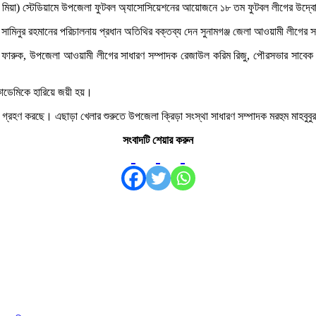
ণ মিয়া) স্টেডিয়ামে উপজেলা ফুটবল অ্যাসোসিয়েশনের আয়োজনে ১৮ তম ফুটবল লীগের উদ্ব
মিনুর রহমানের পরিচালনায় প্রধান অতিথির বক্তব্য দেন সুনামগঞ্জ জেলা আওয়ামী লীগের
 ফারুক, উপজেলা আওয়ামী লীগের সাধারণ সম্পাদক রেজাউল করিম রিজু, পৌরসভার সাবেক মেয়
াডেমিকে হারিয়ে জয়ী হয়।
ণ করছে। এছাড়া খেলার শুরুতে উপজেলা ক্রিড়া সংস্থা সাধারণ সম্পাদক মরহুম মাহবুবুর র
সংবাদটি শেয়ার করুন