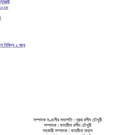
মন্ত্রী
 ২০২৬
গ
াসে নিষিদ্ধ ২ বছর
সম্পাদক মণ্ডলীর সভাপতি : নূরুর রশীদ চৌধুরী
সম্পাদক : ফাহমীদা রশীদ চৌধুরী
সহকারী সম্পাদক : ফাহমীনা নাহাস