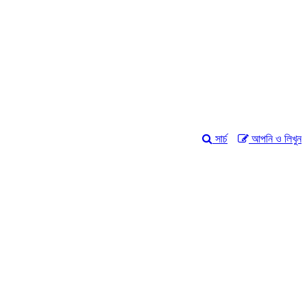
সার্চ
আপনি ও লিখুন