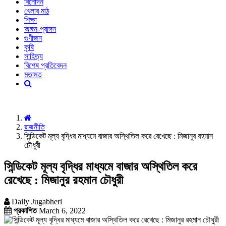
বিনোদন
খেলার মাঠ
শিক্ষা
অঙ্গন-প্রাঙ্গন
গুণীজন
কৃষি
সাহিত্য
বিশেষ প্রতিবেদন
মতামত
রাজনীতি
সিন্ডিকেট মূল্য বৃদ্ধির মাধ্যমে বাজার অস্থিতিল করে রেখেছে : মিজানুর রহমান
চৌধুরী
সিন্ডিকেট মূল্য বৃদ্ধির মাধ্যমে বাজার অস্থিতিল করে
রেখেছে : মিজানুর রহমান চৌধুরী
Daily Jugabheri
প্রকাশিত
March 6, 2022