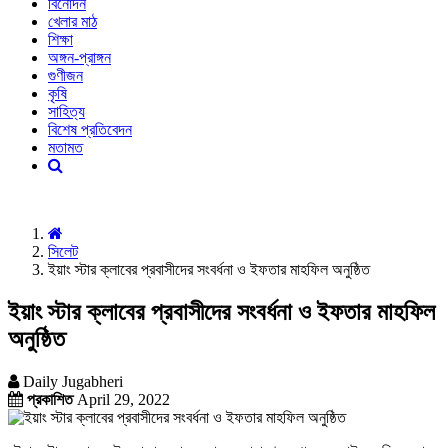
বিনোদন
খেলার মাঠ
শিক্ষা
অঙ্গন-প্রাঙ্গন
গুণীজন
কৃষি
সাহিত্য
বিশেষ প্রতিবেদন
মতামত
সিলেট
ইয়াং স্টার ক্লাবের প্রবাসীদের সংবর্ধনা ও ইফতার মাহফিল অনুষ্ঠিত
ইয়াং স্টার ক্লাবের প্রবাসীদের সংবর্ধনা ও ইফতার মাহফিল
অনুষ্ঠিত
Daily Jugabheri
প্রকাশিত
April 29, 2022