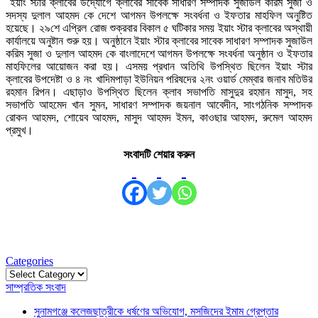
ইয়াং স্টার ক্লাবের উদ্যোগে ক্লাবের সাবেক সাধারণ সম্পাদক সুজাউল করিম সুজা ও
সদস্য দুলাল আহমদ কে দেশে আগমন উপলক্ষে সংবর্ধনা ও ইফতার মাহফিল অনুষ্টিত
হয়েছে। ২৯শে এপ্রিল রোজ শুক্রবার বিকাল ৫ ঘটিকার সময় ইয়াং স্টার ক্লাবের অস্থায়ী
কার্যালয়ে অনুষ্টান শুরু হয়। অনুষ্ঠানে ইয়াং স্টার ক্লাবের সাবেক সাধারণ সম্পাদক সুজাউল
করিম সুজা ও দুলাল আহমদ কে বাংলাদেশে আগমন উপলক্ষে সংবর্ধনা অনুষ্ঠান ও ইফতার
মাহফিলের আয়োজন করা হয়। এসময় প্রধান অতিথি উপস্থিত ছিলেন ইয়াং স্টার
ক্লাবের উপদেষ্টা ও ৪ নং খাদিমপাড়া ইউনিয়ন পরিষদের ২নং ওয়ার্ড মেম্বার জনাব মতিউর
রহমান রিপন। এছাড়াও উপস্থিত ছিলেন ক্লাব সভাপতি মাসুদুর রহমান মাসুদ, সহ
সভাপতি আহমেদ খান সুমন, সাধারণ সম্পাদক জয়নাল আবেদীন, সাংগঠনিক সম্পাদক
রোকন আহমদ, শোয়েব আহমদ, মাসুদ আহমদ ইমন, কাওছার আহমদ, রুমেল আহমদ
প্রমুখ।
সংবাদটি শেয়ার করুন
Categories
Categories
সাম্প্রতিক সংবাদ
সুনামগঞ্জে কলেজছাত্রীকে ধর্ষণের অভিযোগ, মসজিদের ইমাম গ্রেপ্তার