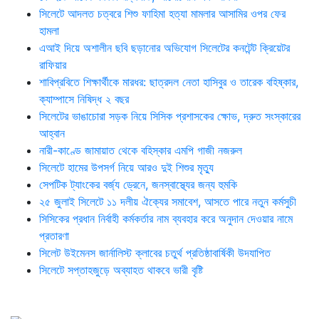
সিলেটে আদলত চত্বরে শিশু ফাহিমা হত্যা মামলার আসামির ওপর ফের
হামলা
এআই দিয়ে অশালীন ছবি ছড়ানোর অভিযোগ সিলেটের কনটেন্ট ক্রিয়েটর
রাফিয়ার
শাবিপ্রবিতে শিক্ষার্থীকে মারধর: ছাত্রদল নেতা হাসিবুর ও তারেক বহিষ্কার,
ক্যাম্পাসে নিষিদ্ধ ২ বছর
সিলেটের ভাঙাচোরা সড়ক নিয়ে সিসিক প্রশাসকের ক্ষোভ, দ্রুত সংস্কারের
আহ্বান
নারী-কাণ্ডে জামায়াত থেকে বহিস্কার এমপি গাজী নজরুল
সিলেটে হামের উপসর্গ নিয়ে আরও দুই শিশুর মৃত্যু
সেপটিক ট্যাংকের বর্জ্য ড্রেনে, জনস্বাস্থ্যের জন্য হুমকি
২৫ জুলাই সিলেটে ১১ দলীয় ঐক্যের সমাবেশ, আসতে পারে নতুন কর্মসুচী
সিসিকের প্রধান নির্বাহী কর্মকর্তার নাম ব্যবহার করে অনুদান দেওয়ার নামে
প্রতারণা
সিলেট উইমেনস জার্নালিস্ট ক্লাবের চতুর্থ প্রতিষ্ঠাবার্ষিকী উদযাপিত
সিলেটে সপ্তাহজুড়ে অব্যাহত থাকবে ভারী বৃষ্টি