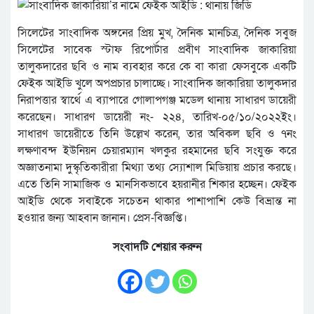
সিলেটের সাংবাদিক অঙ্গনের প্রিয় মুখ, দৈনিক মানচিত্র, দৈনিক সবুজ
সিলেটের সাবেক স্টাফ রিপোর্টার প্রবীণ সাংবাদিক জাকারিয়া
তালুকদারের ছবি ও নাম ব্যবহার করে কে বা কারা ফেসবুকে একটি
ফেইক আইডি খুলে অপপ্রচার চালাচ্ছে। সাংবাদিক জাকারিয়া তালুকদার
নিরাপত্তার স্বার্থে এ ব্যাপারে গোলাপগঞ্জ মডেল থানায় সাধারণ ডায়েরী
করেছেন। সাধারণ ডায়েরী নং- ২২৪, তারিখ-০৫/১০/২০২২ইং।
সাধারণ ডায়েরীতে তিনি উল্লেখ করেন, তার অবিকল ছবি ও ৭নং
লক্ষণাবন্দ ইউনিয়ন চেয়ারম্যান খলকুর রহমানের ছবি সংযুক্ত করে
অজ্ঞাতনামা দুস্কৃতিকারীরা মিথ্যা তথ্য স্যোশাল মিডিয়ায় প্রচার করছে।
এতে তিনি সামাজিক ও মানসিকভাবে হয়রানীর শিকার হচ্ছেন। ফেইক
আইডি থেকে সবাইকে সচেতন থাকার পাশাপাশি কেউ বিভ্রান্ত না
হওয়ার জন্য আহবান জানান। প্রেস-বিজ্ঞপ্তি।
সংবাদটি শেয়ার করুন