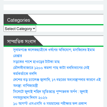
Categories
Categories
সাম্প্রতিক সংবাদ
সুনামগঞ্জে কলেজছাত্রীকে ধর্ষণের অভিযোগ, মসজিদের ইমাম
গ্রেপ্তার
সড়কের পাশে হাওড়ের টাটকা মাছ
মৌলভীবাজারে ১২০০ কমলা গাছ কাটা বনবিভাগের সেই
কর্মকর্তাকে বদলি
দেশের বড় চ্যালেঞ্জ জ্বালানি, ১৭ বছরের অব্যবস্থাপনার কারণে এই
অবস্থা: বাণিজ্যমন্ত্রী
সিলেটে জুলাই শহিদ স্মৃতিস্তম্ভে পুষ্পস্তবক অর্পণ : জুলাই
গণঅভ্যুত্থান দিবস ২০২৬
১০ আগস্ট এসএসসি ও সমমানের পরীক্ষার ফল প্রকাশ